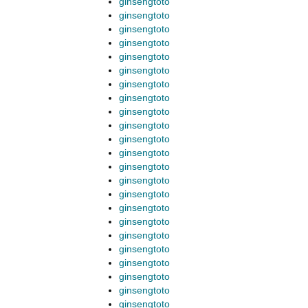
ginsengtoto
ginsengtoto
ginsengtoto
ginsengtoto
ginsengtoto
ginsengtoto
ginsengtoto
ginsengtoto
ginsengtoto
ginsengtoto
ginsengtoto
ginsengtoto
ginsengtoto
ginsengtoto
ginsengtoto
ginsengtoto
ginsengtoto
ginsengtoto
ginsengtoto
ginsengtoto
ginsengtoto
ginsengtoto
ginsengtoto