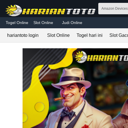
Skip to main content
Amazon Devices
Togel Online
Slot Online
Judi Online
hariantoto login
Slot Online
Togel hari ini
Slot Gac