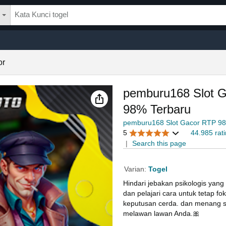
or
pemburu168 Slot 
98% Terbaru
pemburu168 Slot Gacor RTP 98
5
44.985 rat
|
Search this page
Varian:
Togel
Hindari jebakan psikologis yan
dan pelajari cara untuk tetap f
keputusan cerda. dan menang s
melawan lawan Anda.🎀