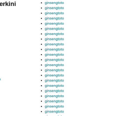
erkini
ginsengtoto
ginsengtoto
ginsengtoto
ginsengtoto
ginsengtoto
ginsengtoto
ginsengtoto
ginsengtoto
ginsengtoto
ginsengtoto
ginsengtoto
ginsengtoto
ginsengtoto
ginsengtoto
ginsengtoto
m
ginsengtoto
ginsengtoto
ginsengtoto
ginsengtoto
ginsengtoto
ginsengtoto
ginsengtoto