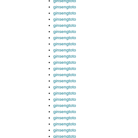
ginsengtoto
ginsengtoto
ginsengtoto
ginsengtoto
ginsengtoto
ginsengtoto
ginsengtoto
ginsengtoto
ginsengtoto
ginsengtoto
ginsengtoto
ginsengtoto
ginsengtoto
ginsengtoto
ginsengtoto
ginsengtoto
ginsengtoto
ginsengtoto
ginsengtoto
ginsengtoto
ginsengtoto
ginsengtoto
ginsengtoto