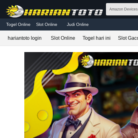
Skip to main content
Amazon Devices
Togel Online
Slot Online
Judi Online
hariantoto login
Slot Online
Togel hari ini
Slot Gac