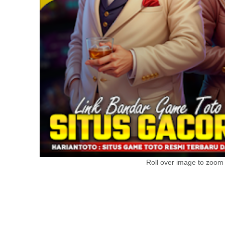
Roll over image to zoom 