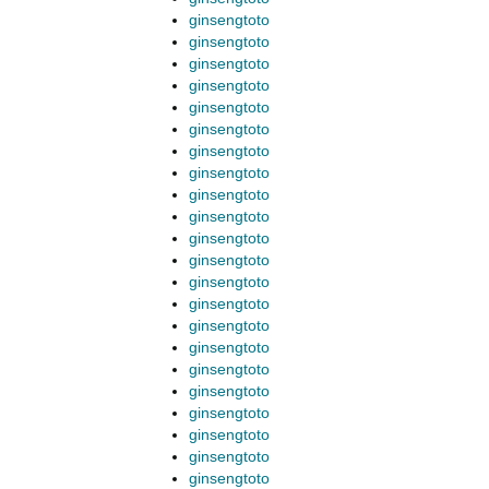
ginsengtoto
ginsengtoto
ginsengtoto
ginsengtoto
ginsengtoto
ginsengtoto
ginsengtoto
ginsengtoto
ginsengtoto
ginsengtoto
ginsengtoto
ginsengtoto
ginsengtoto
ginsengtoto
ginsengtoto
ginsengtoto
ginsengtoto
ginsengtoto
ginsengtoto
ginsengtoto
ginsengtoto
ginsengtoto