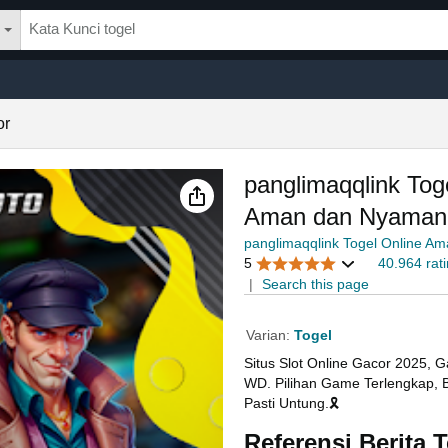
or
panglimaqqlink Tog
Aman dan Nyaman
panglimaqqlink Togel Online A
5
40.964 rat
|
Search this page
Varian:
Togel
Situs Slot Online Gacor 2025,
WD. Pilihan Game Terlengkap, 
Pasti Untung.🎗️
Referensi Berita T