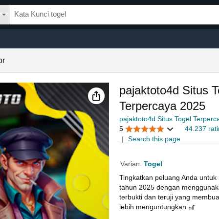
or
pajaktoto4d Situs T
Terpercaya 2025
pajaktoto4d Situs Togel Terper
5
44.237 rat
|
Search this page
Varian:
Togel
Tingkatkan peluang Anda untuk 
tahun 2025 dengan menggunaka
terbukti dan teruji yang membu
lebih menguntungkan.🎢