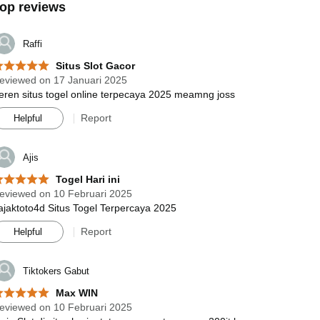
op reviews
Raffi
Situs Slot Gacor
eviewed on 17 Januari 2025
eren situs togel online terpecaya 2025 meamng joss
Report
Helpful
Ajis
Togel Hari ini
eviewed on 10 Februari 2025
ajaktoto4d Situs Togel Terpercaya 2025
Report
Helpful
Tiktokers Gabut
Max WIN
eviewed on 10 Februari 2025