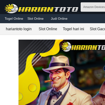
Skip to main content
Amazon Devices
Togel Online
Slot Online
Judi Online
hariantoto login
Slot Online
Togel hari ini
Slot Gac