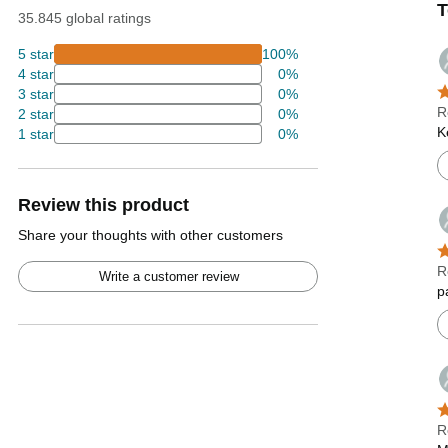
T
35.845 global ratings
5 star
100%
4 star
0%
3 star
0%
R
2 star
0%
K
1 star
0%
Review this product
Share your thoughts with other customers
R
Write a customer review
p
R