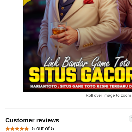
Roll over image to zoom 
Customer reviews
5 out of 5