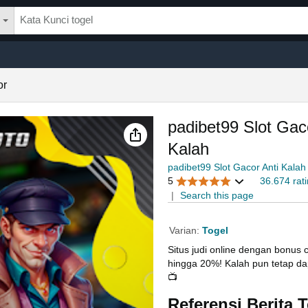
or
padibet99 Slot Gac
Kalah
padibet99 Slot Gacor Anti Kalah
5
36.674 rat
|
Search this page
Varian:
Togel
Situs judi online dengan bonus
hingga 20%! Kalah pun tetap da
📺
Referensi Berita T