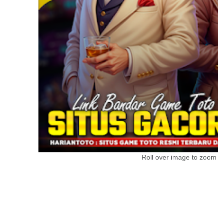
Roll over image to zoom 