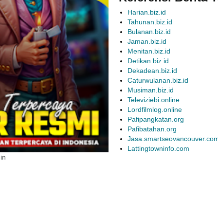
Harian.biz.id
Tahunan.biz.id
Bulanan.biz.id
Jaman.biz.id
Menitan.biz.id
Detikan.biz.id
Dekadean.biz.id
Caturwulanan.biz.id
Musiman.biz.id
Televiziebi.online
Lordfilmlog.online
Pafipangkatan.org
Pafibatahan.org
Jasa.smartseovancouver.co
Lattingtowninfo.com
in