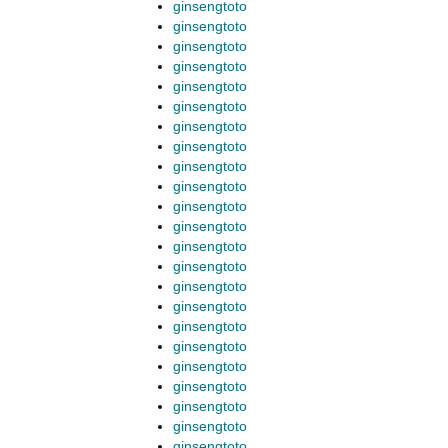
ginsengtoto
ginsengtoto
ginsengtoto
ginsengtoto
ginsengtoto
ginsengtoto
ginsengtoto
ginsengtoto
ginsengtoto
ginsengtoto
ginsengtoto
ginsengtoto
ginsengtoto
ginsengtoto
ginsengtoto
ginsengtoto
ginsengtoto
ginsengtoto
ginsengtoto
ginsengtoto
ginsengtoto
ginsengtoto
ginsengtoto