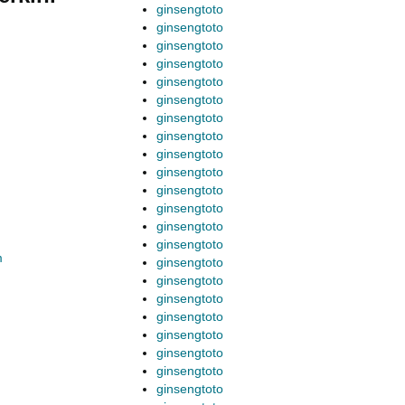
ginsengtoto
ginsengtoto
ginsengtoto
ginsengtoto
ginsengtoto
ginsengtoto
ginsengtoto
ginsengtoto
ginsengtoto
ginsengtoto
ginsengtoto
ginsengtoto
ginsengtoto
ginsengtoto
m
ginsengtoto
ginsengtoto
ginsengtoto
ginsengtoto
ginsengtoto
ginsengtoto
ginsengtoto
ginsengtoto