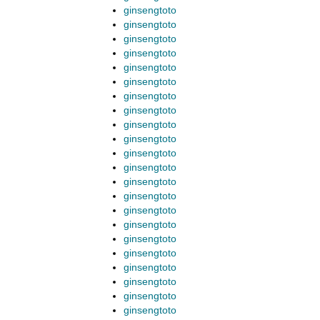
ginsengtoto
ginsengtoto
ginsengtoto
ginsengtoto
ginsengtoto
ginsengtoto
ginsengtoto
ginsengtoto
ginsengtoto
ginsengtoto
ginsengtoto
ginsengtoto
ginsengtoto
ginsengtoto
ginsengtoto
ginsengtoto
ginsengtoto
ginsengtoto
ginsengtoto
ginsengtoto
ginsengtoto
ginsengtoto