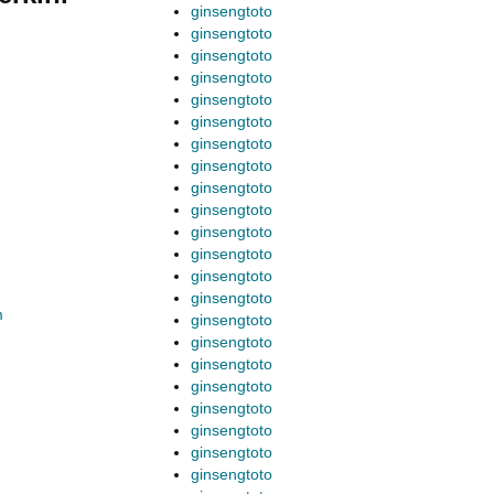
ginsengtoto
ginsengtoto
ginsengtoto
ginsengtoto
ginsengtoto
ginsengtoto
ginsengtoto
ginsengtoto
ginsengtoto
ginsengtoto
ginsengtoto
ginsengtoto
ginsengtoto
ginsengtoto
m
ginsengtoto
ginsengtoto
ginsengtoto
ginsengtoto
ginsengtoto
ginsengtoto
ginsengtoto
ginsengtoto