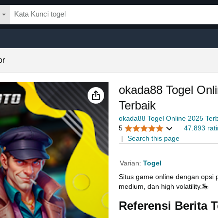
or
okada88 Togel Onl
Terbaik
okada88 Togel Online 2025 Terb
5
47.893 rat
|
Search this page
Varian:
Togel
Situs game online dengan opsi 
medium, dan high volatility.🎠
Referensi Berita T