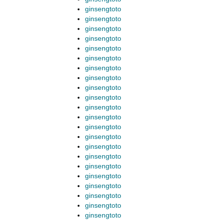
ginsengtoto
ginsengtoto
ginsengtoto
ginsengtoto
ginsengtoto
ginsengtoto
ginsengtoto
ginsengtoto
ginsengtoto
ginsengtoto
ginsengtoto
ginsengtoto
ginsengtoto
ginsengtoto
ginsengtoto
ginsengtoto
ginsengtoto
ginsengtoto
ginsengtoto
ginsengtoto
ginsengtoto
ginsengtoto