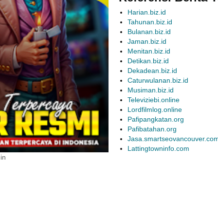
Harian.biz.id
Tahunan.biz.id
Bulanan.biz.id
Jaman.biz.id
Menitan.biz.id
Detikan.biz.id
Dekadean.biz.id
Caturwulanan.biz.id
Musiman.biz.id
Televiziebi.online
Lordfilmlog.online
Pafipangkatan.org
Pafibatahan.org
Jasa.smartseovancouver.co
Lattingtowninfo.com
in