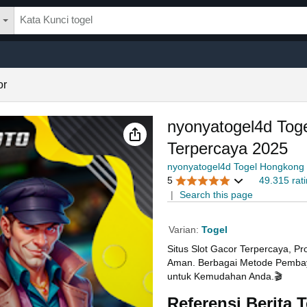
or
nyonyatogel4d Tog
Terpercaya 2025
nyonyatogel4d Togel Hongkong
5
49.315 rat
|
Search this page
Varian:
Togel
Situs Slot Gacor Terpercaya, P
Aman. Berbagai Metode Pembay
untuk Kemudahan Anda.🎬
Referensi Berita T