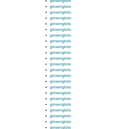
ginsengtoto
ginsengtoto
ginsengtoto
ginsengtoto
ginsengtoto
ginsengtoto
ginsengtoto
ginsengtoto
ginsengtoto
ginsengtoto
ginsengtoto
ginsengtoto
ginsengtoto
ginsengtoto
ginsengtoto
ginsengtoto
ginsengtoto
ginsengtoto
ginsengtoto
ginsengtoto
ginsengtoto
ginsengtoto
ginsengtoto