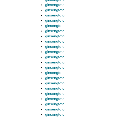
ginsengtoto
ginsengtoto
ginsengtoto
ginsengtoto
ginsengtoto
ginsengtoto
ginsengtoto
ginsengtoto
ginsengtoto
ginsengtoto
ginsengtoto
ginsengtoto
ginsengtoto
ginsengtoto
ginsengtoto
ginsengtoto
ginsengtoto
ginsengtoto
ginsengtoto
ginsengtoto
ginsengtoto
ginsengtoto