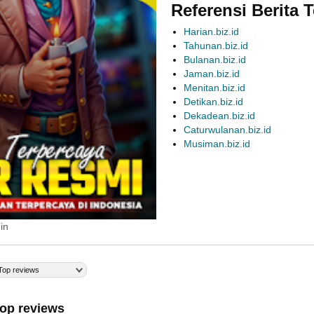
Referensi Berita T
Harian.biz.id
Tahunan.biz.id
Bulanan.biz.id
Jaman.biz.id
Menitan.biz.id
Detikan.biz.id
Dekadean.biz.id
Caturwulanan.biz.id
Musiman.biz.id
in
Top reviews
op reviews