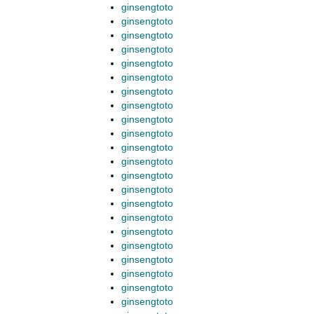
ginsengtoto
ginsengtoto
ginsengtoto
ginsengtoto
ginsengtoto
ginsengtoto
ginsengtoto
ginsengtoto
ginsengtoto
ginsengtoto
ginsengtoto
ginsengtoto
ginsengtoto
ginsengtoto
ginsengtoto
ginsengtoto
ginsengtoto
ginsengtoto
ginsengtoto
ginsengtoto
ginsengtoto
ginsengtoto