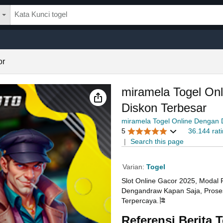
or
miramela Togel On
Diskon Terbesar
miramela Togel Online Dengan 
5
36.144 rat
|
Search this page
Varian:
Togel
Slot Online Gacor 2025, Modal
Dengandraw Kapan Saja, Prose
Terpercaya.🎏
Referensi Berita T