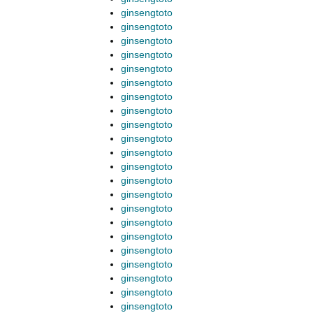
ginsengtoto
ginsengtoto
ginsengtoto
ginsengtoto
ginsengtoto
ginsengtoto
ginsengtoto
ginsengtoto
ginsengtoto
ginsengtoto
ginsengtoto
ginsengtoto
ginsengtoto
ginsengtoto
ginsengtoto
ginsengtoto
ginsengtoto
ginsengtoto
ginsengtoto
ginsengtoto
ginsengtoto
ginsengtoto