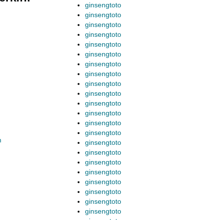
ginsengtoto
ginsengtoto
ginsengtoto
ginsengtoto
ginsengtoto
ginsengtoto
ginsengtoto
ginsengtoto
ginsengtoto
ginsengtoto
ginsengtoto
ginsengtoto
ginsengtoto
ginsengtoto
m
ginsengtoto
ginsengtoto
ginsengtoto
ginsengtoto
ginsengtoto
ginsengtoto
ginsengtoto
ginsengtoto