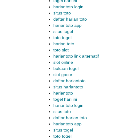
togel hari ini
hariantoto login
situs toto
daftar harian toto
hariantoto app
situs togel
toto togel
harian toto
toto slot
hariantoto link alternatif
slot online
bukaan togel
slot gacor
daftar hariantoto
situs hariantoto
hariantoto
togel hari ini
hariantoto login
situs toto
daftar harian toto
hariantoto app
situs togel
toto togel