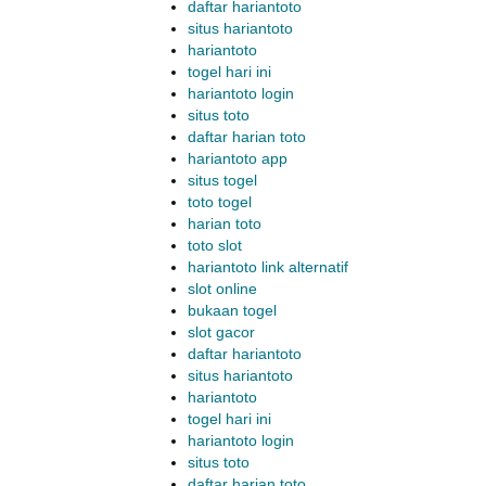
daftar hariantoto
situs hariantoto
hariantoto
togel hari ini
hariantoto login
situs toto
daftar harian toto
hariantoto app
situs togel
toto togel
harian toto
toto slot
hariantoto link alternatif
slot online
bukaan togel
slot gacor
daftar hariantoto
situs hariantoto
hariantoto
togel hari ini
hariantoto login
situs toto
daftar harian toto