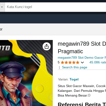
or
megawin789 Slot 
Pragmatic
megawin789 Slot Demo Gacor P
5
45.086 rat
|
Search this page
Varian:
Togel
Situs Slot Gacor Maxwin, Coco
Kalangan. Dari Pemula Hingga 
Bisa Menang Besar.⚾
Referensi Berita T