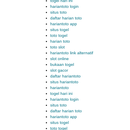
togel hari ini
hariantoto login
situs toto
daftar harian toto
hariantoto app
situs togel
toto togel
harian toto
toto slot
hariantoto link alternatif
slot online
bukaan togel
slot gacor
daftar hariantoto
situs hariantoto
hariantoto
togel hari ini
hariantoto login
situs toto
daftar harian toto
hariantoto app
situs togel
toto togel