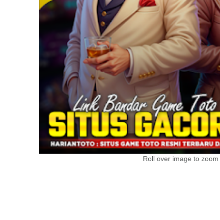
Roll over image to zoom 