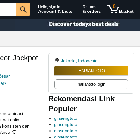
0
Hello, sign in
Returns
Account & Lists
& orders
Basket
cor Jackpot
Jakarta, Indonesia
HARIANTOTO
Besar
ings
hariantoto login
Rekomendasi Link
Populer
mendominasi
ginsengtoto
nai onlin.
ginsengtoto
konsisten dan
ginsengtoto
 Anda.🎧
ginsengtoto