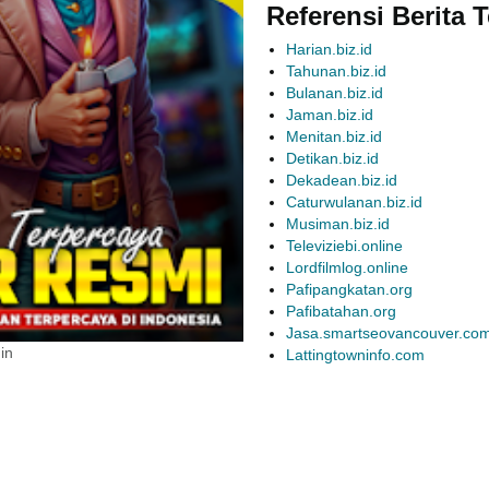
Referensi Berita T
Harian.biz.id
Tahunan.biz.id
Bulanan.biz.id
Jaman.biz.id
Menitan.biz.id
Detikan.biz.id
Dekadean.biz.id
Caturwulanan.biz.id
Musiman.biz.id
Televiziebi.online
Lordfilmlog.online
Pafipangkatan.org
Pafibatahan.org
Jasa.smartseovancouver.co
in
Lattingtowninfo.com