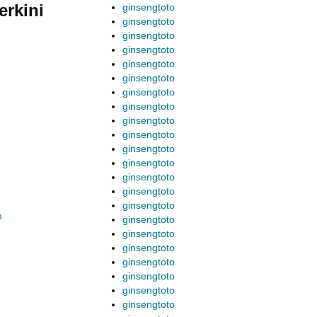
erkini
ginsengtoto
ginsengtoto
ginsengtoto
ginsengtoto
ginsengtoto
ginsengtoto
ginsengtoto
ginsengtoto
ginsengtoto
ginsengtoto
ginsengtoto
ginsengtoto
ginsengtoto
ginsengtoto
ginsengtoto
m
ginsengtoto
ginsengtoto
ginsengtoto
ginsengtoto
ginsengtoto
ginsengtoto
ginsengtoto