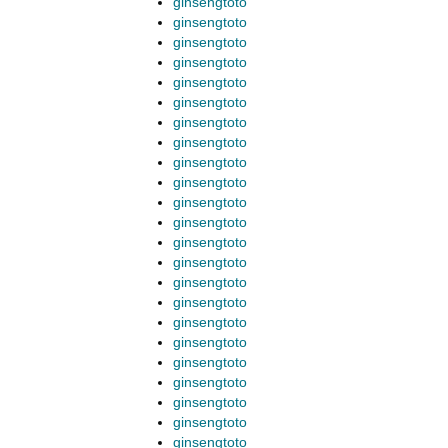
ginsengtoto
ginsengtoto
ginsengtoto
ginsengtoto
ginsengtoto
ginsengtoto
ginsengtoto
ginsengtoto
ginsengtoto
ginsengtoto
ginsengtoto
ginsengtoto
ginsengtoto
ginsengtoto
ginsengtoto
ginsengtoto
ginsengtoto
ginsengtoto
ginsengtoto
ginsengtoto
ginsengtoto
ginsengtoto
ginsengtoto