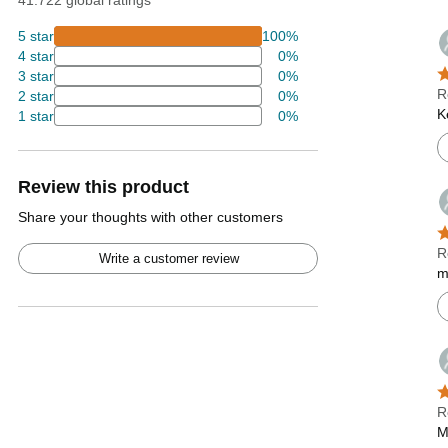
41.722 global ratings
5 star
100%
4 star
0%
3 star
0%
R
2 star
0%
K
1 star
0%
Review this product
Share your thoughts with other customers
R
Write a customer review
m
R
M