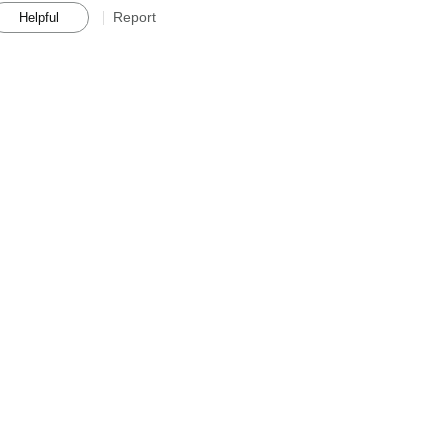
Report
Helpful