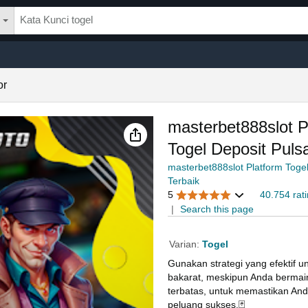
or
masterbet888slot P
Togel Deposit Puls
masterbet888slot Platform Togel
Terbaik
5
40.754 rat
|
Search this page
Varian:
Togel
Gunakan strategi yang efektif u
bakarat, meskipun Anda berma
terbatas, untuk memastikan A
peluang sukses.🃏