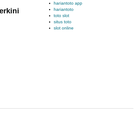
hariantoto app
erkini
hariantoto
toto slot
situs toto
slot online