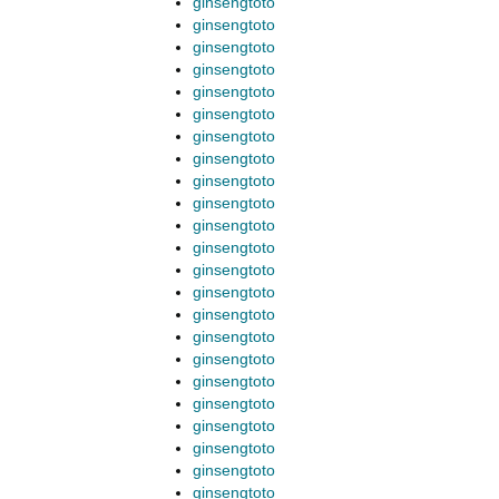
ginsengtoto
ginsengtoto
ginsengtoto
ginsengtoto
ginsengtoto
ginsengtoto
ginsengtoto
ginsengtoto
ginsengtoto
ginsengtoto
ginsengtoto
ginsengtoto
ginsengtoto
ginsengtoto
ginsengtoto
ginsengtoto
ginsengtoto
ginsengtoto
ginsengtoto
ginsengtoto
ginsengtoto
ginsengtoto
ginsengtoto