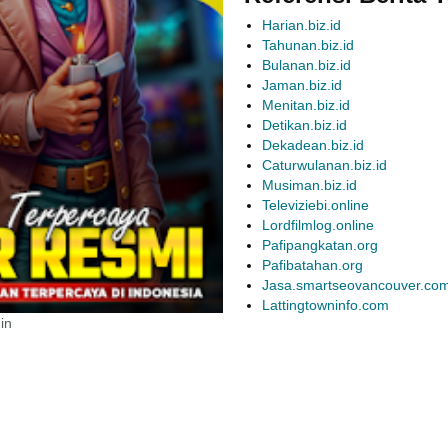
Harian.biz.id
Tahunan.biz.id
Bulanan.biz.id
Jaman.biz.id
Menitan.biz.id
Detikan.biz.id
Dekadean.biz.id
Caturwulanan.biz.id
Musiman.biz.id
Televiziebi.online
Lordfilmlog.online
Pafipangkatan.org
Pafibatahan.org
Jasa.smartseovancouver.co
Lattingtowninfo.com
in