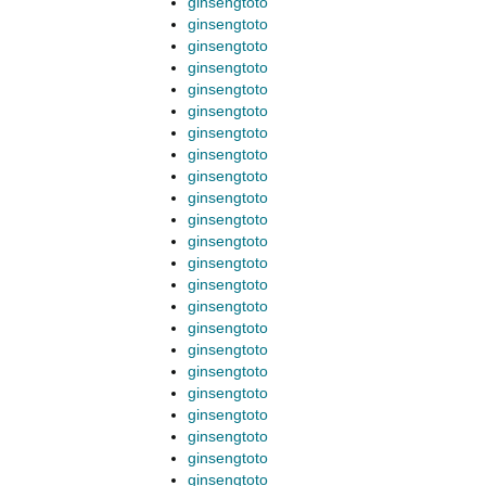
ginsengtoto
ginsengtoto
ginsengtoto
ginsengtoto
ginsengtoto
ginsengtoto
ginsengtoto
ginsengtoto
ginsengtoto
ginsengtoto
ginsengtoto
ginsengtoto
ginsengtoto
ginsengtoto
ginsengtoto
ginsengtoto
ginsengtoto
ginsengtoto
ginsengtoto
ginsengtoto
ginsengtoto
ginsengtoto
ginsengtoto