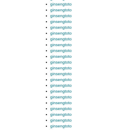
ginsengtoto
ginsengtoto
ginsengtoto
ginsengtoto
ginsengtoto
ginsengtoto
ginsengtoto
ginsengtoto
ginsengtoto
ginsengtoto
ginsengtoto
ginsengtoto
ginsengtoto
ginsengtoto
ginsengtoto
ginsengtoto
ginsengtoto
ginsengtoto
ginsengtoto
ginsengtoto
ginsengtoto
ginsengtoto