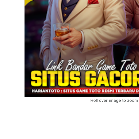
Roll over image to zoom 