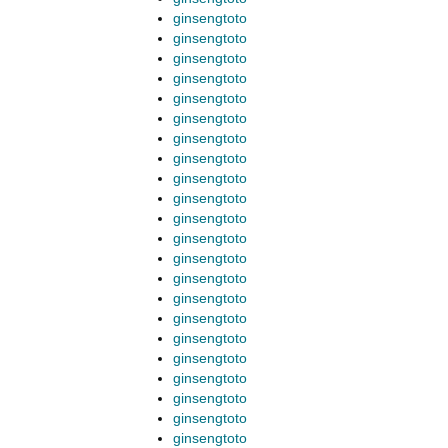
ginsengtoto
ginsengtoto
ginsengtoto
ginsengtoto
ginsengtoto
ginsengtoto
ginsengtoto
ginsengtoto
ginsengtoto
ginsengtoto
ginsengtoto
ginsengtoto
ginsengtoto
ginsengtoto
ginsengtoto
ginsengtoto
ginsengtoto
ginsengtoto
ginsengtoto
ginsengtoto
ginsengtoto
ginsengtoto