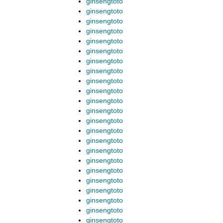
ginsengtoto
ginsengtoto
ginsengtoto
ginsengtoto
ginsengtoto
ginsengtoto
ginsengtoto
ginsengtoto
ginsengtoto
ginsengtoto
ginsengtoto
ginsengtoto
ginsengtoto
ginsengtoto
ginsengtoto
ginsengtoto
ginsengtoto
ginsengtoto
ginsengtoto
ginsengtoto
ginsengtoto
ginsengtoto
ginsengtoto