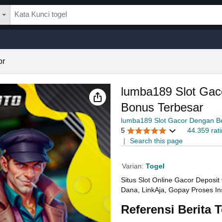
or
lumba189 Slot Gac
Bonus Terbesar
lumba189 Slot Gacor Dengan B
5
44.359 rat
|
Search this page
Varian:
Togel
Situs Slot Online Gacor Deposit
Dana, LinkAja, Gopay Proses In
Referensi Berita T