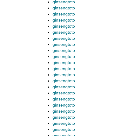
ginsengtoto
ginsengtoto
ginsengtoto
ginsengtoto
ginsengtoto
ginsengtoto
ginsengtoto
ginsengtoto
ginsengtoto
ginsengtoto
ginsengtoto
ginsengtoto
ginsengtoto
ginsengtoto
ginsengtoto
ginsengtoto
ginsengtoto
ginsengtoto
ginsengtoto
ginsengtoto
ginsengtoto
ginsengtoto
ginsengtoto