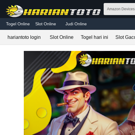
Skip to main content
Amazon Devices
Togel Online
Slot Online
Judi Online
hariantoto login
Slot Online
Togel hari ini
Slot Gac