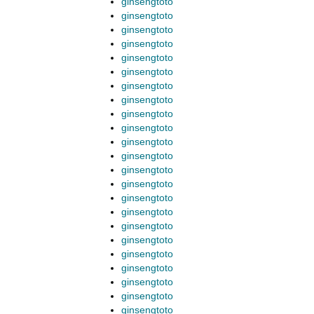
ginsengtoto
ginsengtoto
ginsengtoto
ginsengtoto
ginsengtoto
ginsengtoto
ginsengtoto
ginsengtoto
ginsengtoto
ginsengtoto
ginsengtoto
ginsengtoto
ginsengtoto
ginsengtoto
ginsengtoto
ginsengtoto
ginsengtoto
ginsengtoto
ginsengtoto
ginsengtoto
ginsengtoto
ginsengtoto
ginsengtoto