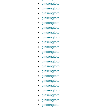
ginsengtoto
ginsengtoto
ginsengtoto
ginsengtoto
ginsengtoto
ginsengtoto
ginsengtoto
ginsengtoto
ginsengtoto
ginsengtoto
ginsengtoto
ginsengtoto
ginsengtoto
ginsengtoto
ginsengtoto
ginsengtoto
ginsengtoto
ginsengtoto
ginsengtoto
ginsengtoto
ginsengtoto
ginsengtoto