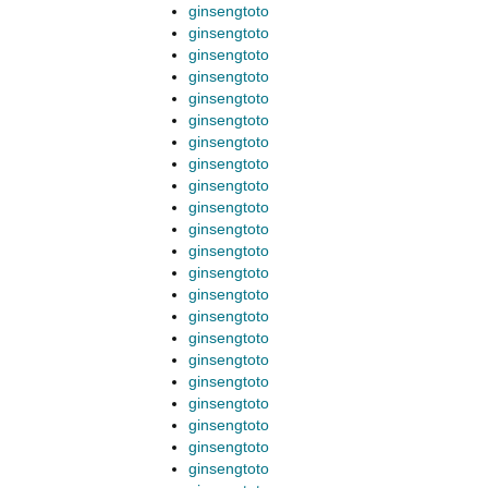
ginsengtoto
ginsengtoto
ginsengtoto
ginsengtoto
ginsengtoto
ginsengtoto
ginsengtoto
ginsengtoto
ginsengtoto
ginsengtoto
ginsengtoto
ginsengtoto
ginsengtoto
ginsengtoto
ginsengtoto
ginsengtoto
ginsengtoto
ginsengtoto
ginsengtoto
ginsengtoto
ginsengtoto
ginsengtoto