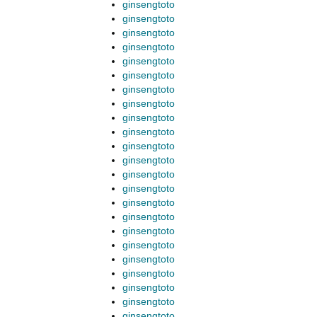
ginsengtoto
ginsengtoto
ginsengtoto
ginsengtoto
ginsengtoto
ginsengtoto
ginsengtoto
ginsengtoto
ginsengtoto
ginsengtoto
ginsengtoto
ginsengtoto
ginsengtoto
ginsengtoto
ginsengtoto
ginsengtoto
ginsengtoto
ginsengtoto
ginsengtoto
ginsengtoto
ginsengtoto
ginsengtoto
ginsengtoto