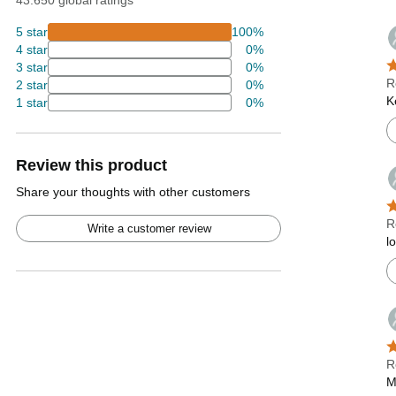
43.650 global ratings
5 star
100%
4 star
0%
3 star
0%
R
2 star
0%
K
1 star
0%
Review this product
Share your thoughts with other customers
R
Write a customer review
l
R
M