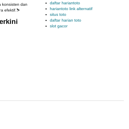
daftar hariantoto
konsisten dan
hariantoto link alternatif
 efektif.⛷️
situs toto
erkini
daftar harian toto
slot gacor