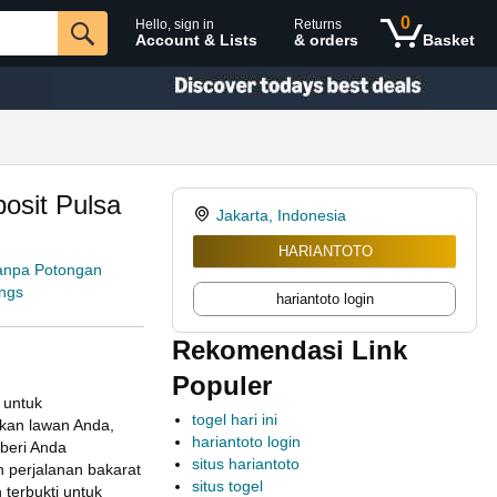
0
Hello, sign in
Returns
Account & Lists
& orders
Basket
posit Pulsa
Jakarta, Indonesia
HARIANTOTO
Tanpa Potongan
ings
hariantoto login
Rekomendasi Link
Populer
 untuk
togel hari ini
kan lawan Anda,
hariantoto login
beri Anda
situs hariantoto
h perjalanan bakarat
situs togel
 terbukti untuk