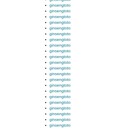
ginsengtoto
ginsengtoto
ginsengtoto
ginsengtoto
ginsengtoto
ginsengtoto
ginsengtoto
ginsengtoto
ginsengtoto
ginsengtoto
ginsengtoto
ginsengtoto
ginsengtoto
ginsengtoto
ginsengtoto
ginsengtoto
ginsengtoto
ginsengtoto
ginsengtoto
ginsengtoto
ginsengtoto
ginsengtoto