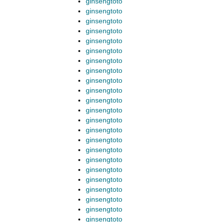
ginsengtoto
ginsengtoto
ginsengtoto
ginsengtoto
ginsengtoto
ginsengtoto
ginsengtoto
ginsengtoto
ginsengtoto
ginsengtoto
ginsengtoto
ginsengtoto
ginsengtoto
ginsengtoto
ginsengtoto
ginsengtoto
ginsengtoto
ginsengtoto
ginsengtoto
ginsengtoto
ginsengtoto
ginsengtoto
ginsengtoto