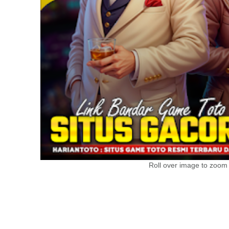
Roll over image to zoom 