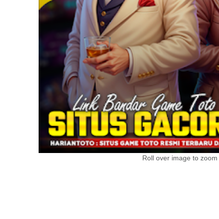
Roll over image to zoom 