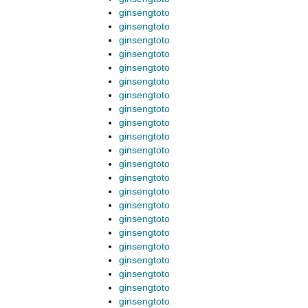
ginsengtoto
ginsengtoto
ginsengtoto
ginsengtoto
ginsengtoto
ginsengtoto
ginsengtoto
ginsengtoto
ginsengtoto
ginsengtoto
ginsengtoto
ginsengtoto
ginsengtoto
ginsengtoto
ginsengtoto
ginsengtoto
ginsengtoto
ginsengtoto
ginsengtoto
ginsengtoto
ginsengtoto
ginsengtoto