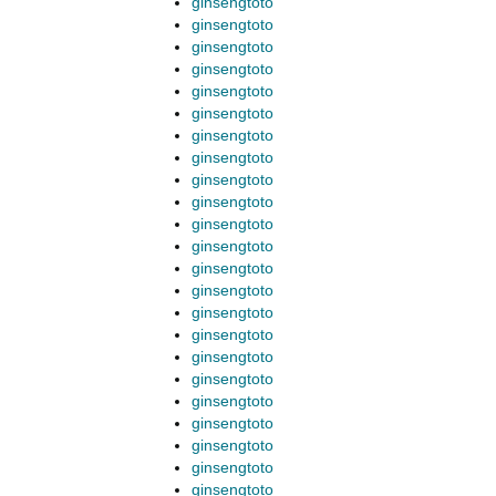
ginsengtoto
ginsengtoto
ginsengtoto
ginsengtoto
ginsengtoto
ginsengtoto
ginsengtoto
ginsengtoto
ginsengtoto
ginsengtoto
ginsengtoto
ginsengtoto
ginsengtoto
ginsengtoto
ginsengtoto
ginsengtoto
ginsengtoto
ginsengtoto
ginsengtoto
ginsengtoto
ginsengtoto
ginsengtoto
ginsengtoto