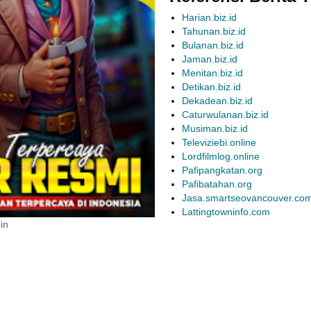
Harian.biz.id
Tahunan.biz.id
Bulanan.biz.id
Jaman.biz.id
Menitan.biz.id
Detikan.biz.id
Dekadean.biz.id
Caturwulanan.biz.id
Musiman.biz.id
Televiziebi.online
Lordfilmlog.online
Pafipangkatan.org
Pafibatahan.org
Jasa.smartseovancouver.co
Lattingtowninfo.com
in