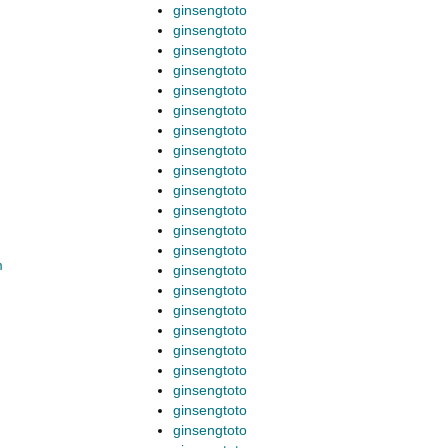
ginsengtoto
ginsengtoto
ginsengtoto
ginsengtoto
ginsengtoto
ginsengtoto
ginsengtoto
ginsengtoto
ginsengtoto
ginsengtoto
ginsengtoto
ginsengtoto
ginsengtoto
m
ginsengtoto
ginsengtoto
ginsengtoto
ginsengtoto
ginsengtoto
ginsengtoto
ginsengtoto
ginsengtoto
ginsengtoto