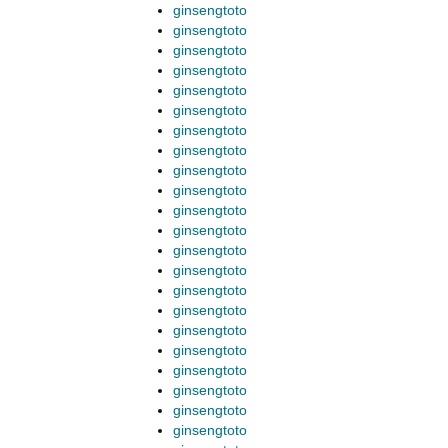
ginsengtoto
ginsengtoto
ginsengtoto
ginsengtoto
ginsengtoto
ginsengtoto
ginsengtoto
ginsengtoto
ginsengtoto
ginsengtoto
ginsengtoto
ginsengtoto
ginsengtoto
ginsengtoto
ginsengtoto
ginsengtoto
ginsengtoto
ginsengtoto
ginsengtoto
ginsengtoto
ginsengtoto
ginsengtoto