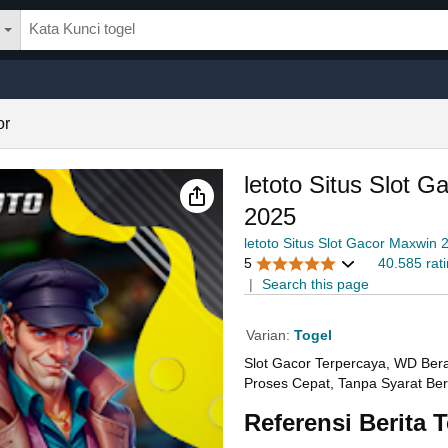
or
letoto Situs Slot 
2025
letoto Situs Slot Gacor Maxwin 
5
40.585 rat
|
Search this page
Varian:
Togel
Slot Gacor Terpercaya, WD Bera
Proses Cepat, Tanpa Syarat Berb
Referensi Berita T