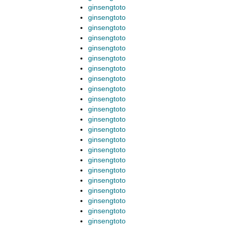
ginsengtoto
ginsengtoto
ginsengtoto
ginsengtoto
ginsengtoto
ginsengtoto
ginsengtoto
ginsengtoto
ginsengtoto
ginsengtoto
ginsengtoto
ginsengtoto
ginsengtoto
ginsengtoto
ginsengtoto
ginsengtoto
ginsengtoto
ginsengtoto
ginsengtoto
ginsengtoto
ginsengtoto
ginsengtoto