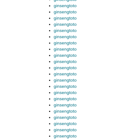
ginsengtoto
ginsengtoto
ginsengtoto
ginsengtoto
ginsengtoto
ginsengtoto
ginsengtoto
ginsengtoto
ginsengtoto
ginsengtoto
ginsengtoto
ginsengtoto
ginsengtoto
ginsengtoto
ginsengtoto
ginsengtoto
ginsengtoto
ginsengtoto
ginsengtoto
ginsengtoto
ginsengtoto
ginsengtoto