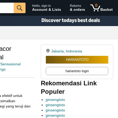
0
Hello, sign in
Returns
Account & Lists
& orders
Basket
acor
Jakarta, Indonesia
al
HARIANTOTO
 Sensasional
ings
hariantoto login
Rekomendasi Link
Populer
 efektif untuk
ginsengtoto
simalkan
ginsengtoto
i yang teruji dan
ginsengtoto
ginsengtoto