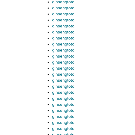
ginsengtoto
ginsengtoto
ginsengtoto
ginsengtoto
ginsengtoto
ginsengtoto
ginsengtoto
ginsengtoto
ginsengtoto
ginsengtoto
ginsengtoto
ginsengtoto
ginsengtoto
ginsengtoto
ginsengtoto
ginsengtoto
ginsengtoto
ginsengtoto
ginsengtoto
ginsengtoto
ginsengtoto
ginsengtoto
ginsengtoto