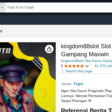
or
kingdom88slot Slot
Gampang Maxwin
kingdom88slot Slot Gacor Gam
5
41.375 rat
|
Search this page
Varian:
Togel
Agen Slot Gacor Pragmatic Play,
Lainnya. Nikmati Permainan Fai
Tanpa Potongan.🎯
Referensi Berita T