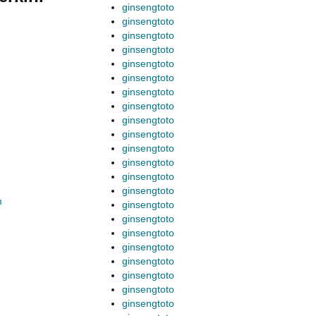
ginsengtoto
ginsengtoto
ginsengtoto
ginsengtoto
ginsengtoto
ginsengtoto
ginsengtoto
ginsengtoto
ginsengtoto
ginsengtoto
ginsengtoto
ginsengtoto
ginsengtoto
ginsengtoto
m
ginsengtoto
ginsengtoto
ginsengtoto
ginsengtoto
ginsengtoto
ginsengtoto
ginsengtoto
ginsengtoto