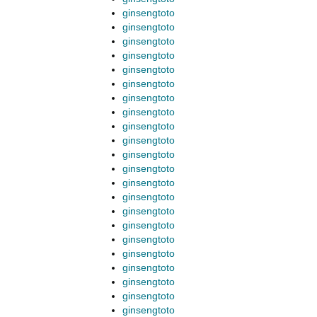
ginsengtoto
ginsengtoto
ginsengtoto
ginsengtoto
ginsengtoto
ginsengtoto
ginsengtoto
ginsengtoto
ginsengtoto
ginsengtoto
ginsengtoto
ginsengtoto
ginsengtoto
ginsengtoto
ginsengtoto
ginsengtoto
ginsengtoto
ginsengtoto
ginsengtoto
ginsengtoto
ginsengtoto
ginsengtoto