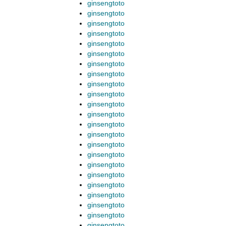
ginsengtoto
ginsengtoto
ginsengtoto
ginsengtoto
ginsengtoto
ginsengtoto
ginsengtoto
ginsengtoto
ginsengtoto
ginsengtoto
ginsengtoto
ginsengtoto
ginsengtoto
ginsengtoto
ginsengtoto
ginsengtoto
ginsengtoto
ginsengtoto
ginsengtoto
ginsengtoto
ginsengtoto
ginsengtoto
ginsengtoto