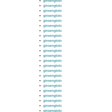
ginsengtoto
ginsengtoto
ginsengtoto
ginsengtoto
ginsengtoto
ginsengtoto
ginsengtoto
ginsengtoto
ginsengtoto
ginsengtoto
ginsengtoto
ginsengtoto
ginsengtoto
ginsengtoto
ginsengtoto
ginsengtoto
ginsengtoto
ginsengtoto
ginsengtoto
ginsengtoto
ginsengtoto
ginsengtoto
ginsengtoto