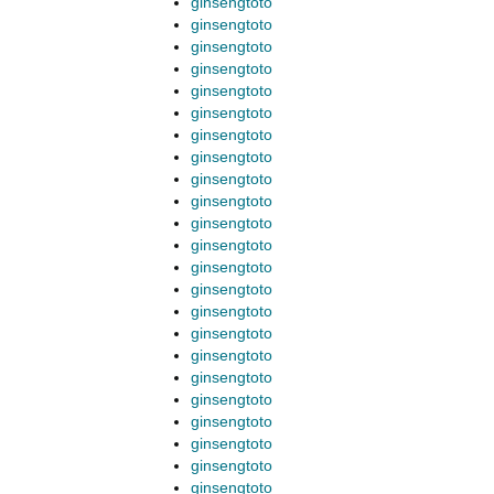
ginsengtoto
ginsengtoto
ginsengtoto
ginsengtoto
ginsengtoto
ginsengtoto
ginsengtoto
ginsengtoto
ginsengtoto
ginsengtoto
ginsengtoto
ginsengtoto
ginsengtoto
ginsengtoto
ginsengtoto
ginsengtoto
ginsengtoto
ginsengtoto
ginsengtoto
ginsengtoto
ginsengtoto
ginsengtoto
ginsengtoto