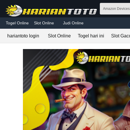
Skip to main content
Amazon Devices
Togel Online
Slot Online
Judi Online
hariantoto login
Slot Online
Togel hari ini
Slot Gac