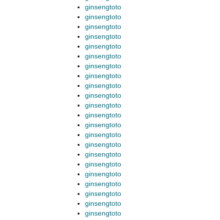
ginsengtoto
ginsengtoto
ginsengtoto
ginsengtoto
ginsengtoto
ginsengtoto
ginsengtoto
ginsengtoto
ginsengtoto
ginsengtoto
ginsengtoto
ginsengtoto
ginsengtoto
ginsengtoto
ginsengtoto
ginsengtoto
ginsengtoto
ginsengtoto
ginsengtoto
ginsengtoto
ginsengtoto
ginsengtoto