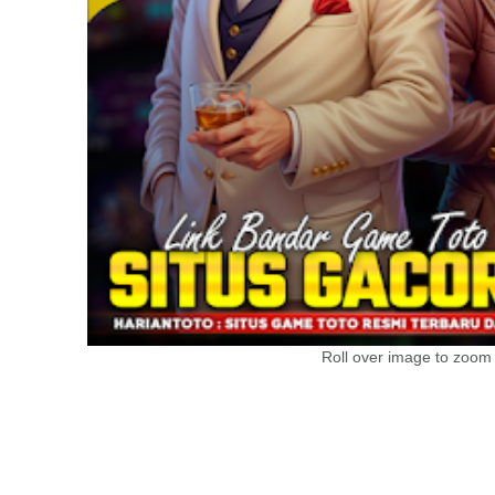
Roll over image to zoom 