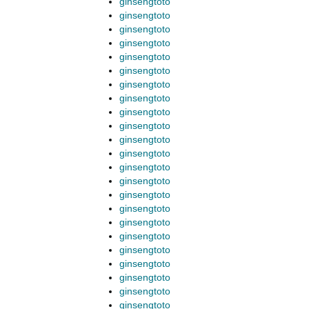
ginsengtoto
ginsengtoto
ginsengtoto
ginsengtoto
ginsengtoto
ginsengtoto
ginsengtoto
ginsengtoto
ginsengtoto
ginsengtoto
ginsengtoto
ginsengtoto
ginsengtoto
ginsengtoto
ginsengtoto
ginsengtoto
ginsengtoto
ginsengtoto
ginsengtoto
ginsengtoto
ginsengtoto
ginsengtoto
ginsengtoto