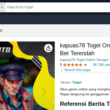
or
kapuas78 Togel On
Bet Terendah
kapuas78 Togel Online Dengan 
5
36.748 rat
|
Search this page
Varian:
Togel
Situs game online yang mengha
Vegas langsung ke genggaman 
Referensi Berita T