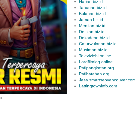
Harian.biz.id
Tahunan.biz.id
Bulanan.biz.id
Jaman.biz.id
Menitan.biz.id
Detikan.biz.id
Dekadean.biz.id
Caturwulanan.biz.id
Musiman.biz.id
Televiziebi.online
Lordfilmlog.online
Pafipangkatan.org
Pafibatahan.org
Jasa.smartseovancouver.co
Lattingtowninfo.com
in