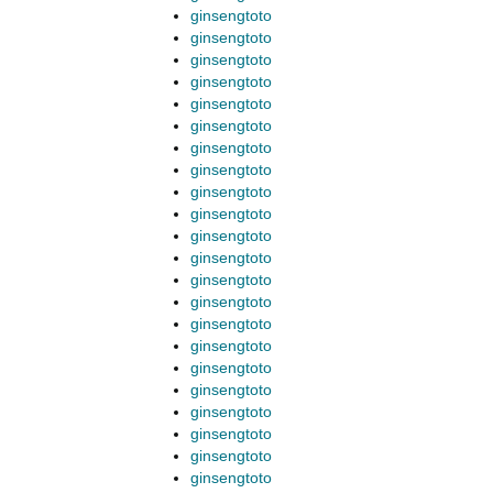
ginsengtoto
ginsengtoto
ginsengtoto
ginsengtoto
ginsengtoto
ginsengtoto
ginsengtoto
ginsengtoto
ginsengtoto
ginsengtoto
ginsengtoto
ginsengtoto
ginsengtoto
ginsengtoto
ginsengtoto
ginsengtoto
ginsengtoto
ginsengtoto
ginsengtoto
ginsengtoto
ginsengtoto
ginsengtoto