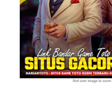
Roll over image to zoom 