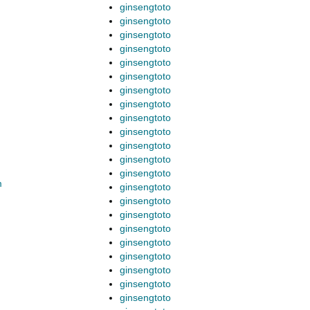
ginsengtoto
ginsengtoto
ginsengtoto
ginsengtoto
ginsengtoto
ginsengtoto
ginsengtoto
ginsengtoto
ginsengtoto
ginsengtoto
ginsengtoto
ginsengtoto
ginsengtoto
m
ginsengtoto
ginsengtoto
ginsengtoto
ginsengtoto
ginsengtoto
ginsengtoto
ginsengtoto
ginsengtoto
ginsengtoto