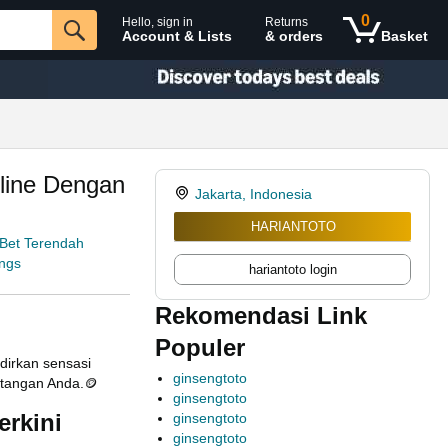
0
Hello, sign in
Returns
Account & Lists
& orders
Basket
line Dengan
Jakarta, Indonesia
HARIANTOTO
Bet Terendah
ings
hariantoto login
Rekomendasi Link
Populer
dirkan sensasi
ginsengtoto
tangan Anda.🪙
ginsengtoto
erkini
ginsengtoto
ginsengtoto