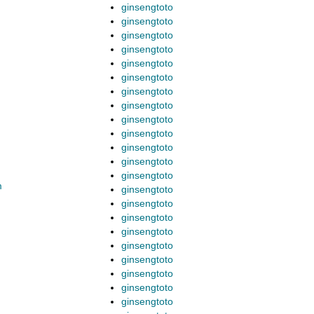
ginsengtoto
ginsengtoto
ginsengtoto
ginsengtoto
ginsengtoto
ginsengtoto
ginsengtoto
ginsengtoto
ginsengtoto
ginsengtoto
ginsengtoto
ginsengtoto
ginsengtoto
m
ginsengtoto
ginsengtoto
ginsengtoto
ginsengtoto
ginsengtoto
ginsengtoto
ginsengtoto
ginsengtoto
ginsengtoto