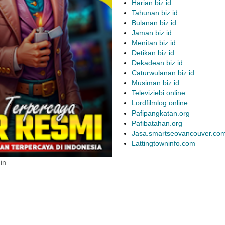
Harian.biz.id
Tahunan.biz.id
Bulanan.biz.id
Jaman.biz.id
Menitan.biz.id
Detikan.biz.id
Dekadean.biz.id
Caturwulanan.biz.id
Musiman.biz.id
Televiziebi.online
Lordfilmlog.online
Pafipangkatan.org
Pafibatahan.org
Jasa.smartseovancouver.co
Lattingtowninfo.com
in