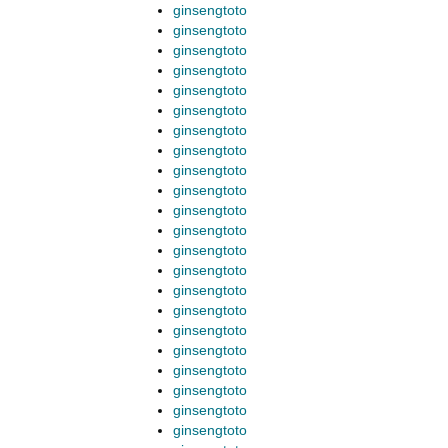
ginsengtoto
ginsengtoto
ginsengtoto
ginsengtoto
ginsengtoto
ginsengtoto
ginsengtoto
ginsengtoto
ginsengtoto
ginsengtoto
ginsengtoto
ginsengtoto
ginsengtoto
ginsengtoto
ginsengtoto
ginsengtoto
ginsengtoto
ginsengtoto
ginsengtoto
ginsengtoto
ginsengtoto
ginsengtoto