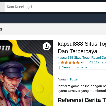
or
kapsul888 Situs To
Dan Terpercaya
kapsul888 Situs Togel Resmi D
5
42.112 rat
|
Search this page
Varian:
Togel
Platform game online dengan b
syarat turnover yang memberatk
Referensi Berita T