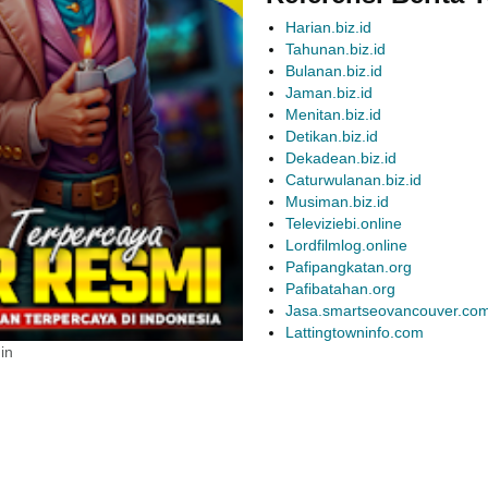
Harian.biz.id
Tahunan.biz.id
Bulanan.biz.id
Jaman.biz.id
Menitan.biz.id
Detikan.biz.id
Dekadean.biz.id
Caturwulanan.biz.id
Musiman.biz.id
Televiziebi.online
Lordfilmlog.online
Pafipangkatan.org
Pafibatahan.org
Jasa.smartseovancouver.co
Lattingtowninfo.com
in