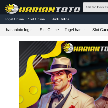
Skip to main content
Amazon Devices
Togel Online
Slot Online
Judi Online
hariantoto login
Slot Online
Togel hari ini
Slot Gac