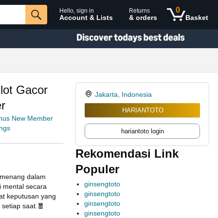
0
Hello, sign in
Returns
Account & Lists
& orders
Basket
Slot Gacor
Jakarta, Indonesia
r
HARIANTOTO
Bonus New Member
ings
hariantoto login
Rekomendasi Link
Populer
k menang dalam
ginsengtoto
i mental secara
ginsengtoto
at keputusan yang
ginsengtoto
 setiap saat.🧧
ginsengtoto