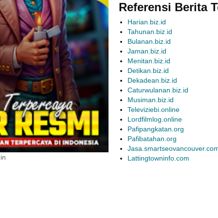
Referensi Berita T
Harian.biz.id
Tahunan.biz.id
Bulanan.biz.id
Jaman.biz.id
Menitan.biz.id
Detikan.biz.id
Dekadean.biz.id
Caturwulanan.biz.id
Musiman.biz.id
Televiziebi.online
Lordfilmlog.online
Pafipangkatan.org
Pafibatahan.org
Jasa.smartseovancouver.co
in
Lattingtowninfo.com