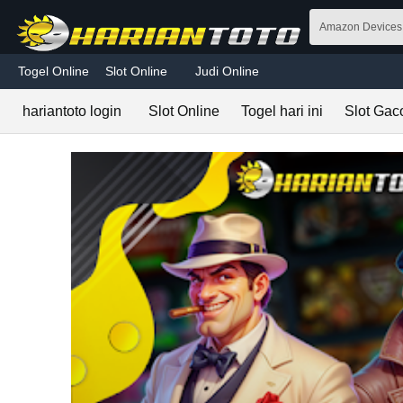
Skip to main content
Amazon Devices
Togel Online
Slot Online
Judi Online
hariantoto login
Slot Online
Togel hari ini
Slot Gac