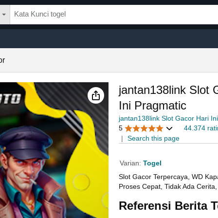
or
jantan138link Slot 
Ini Pragmatic
jantan138link Slot Gacor Hari In
5
44.374 rat
|
Search this page
Varian:
Togel
Slot Gacor Terpercaya, WD Kap
Proses Cepat, Tidak Ada Cerita,
Referensi Berita T