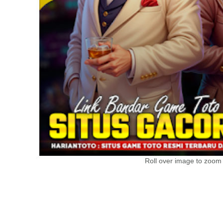
Roll over image to zoom 