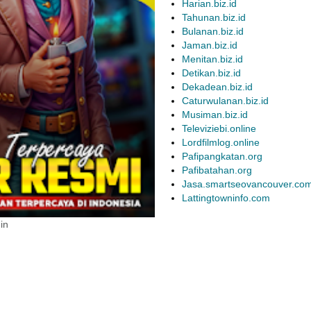
Harian.biz.id
Tahunan.biz.id
Bulanan.biz.id
Jaman.biz.id
Menitan.biz.id
Detikan.biz.id
Dekadean.biz.id
Caturwulanan.biz.id
Musiman.biz.id
Televiziebi.online
Lordfilmlog.online
Pafipangkatan.org
Pafibatahan.org
Jasa.smartseovancouver.co
Lattingtowninfo.com
in