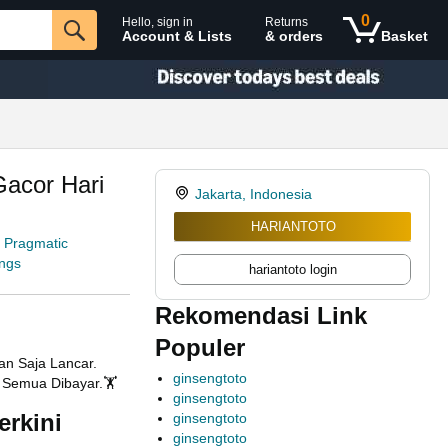
0
Hello, sign in
Returns
Account & Lists
& orders
Basket
Gacor Hari
Jakarta, Indonesia
HARIANTOTO
i Pragmatic
ings
hariantoto login
Rekomendasi Link
Populer
an Saja Lancar.
ginsengtoto
 Semua Dibayar.🏋️
ginsengtoto
erkini
ginsengtoto
ginsengtoto