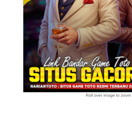
Roll over image to zoom 