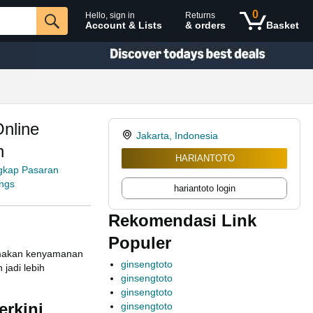
0
Hello, sign in
Returns
Account & Lists
& orders
Basket
Online
Jakarta, Indonesia
n
HARIANTOTO
engkap Pasaran
ings
hariantoto login
Rekomendasi Link
Populer
amakan kenyamanan
ginsengtoto
jadi lebih
ginsengtoto
ginsengtoto
erkini
ginsengtoto