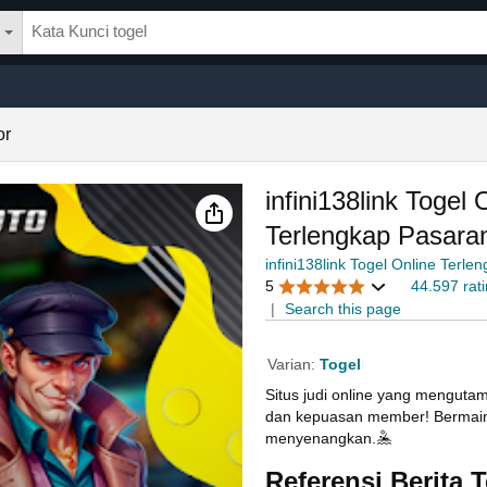
or
infini138link Togel 
Terlengkap Pasara
infini138link Togel Online Terl
5
44.597 rat
|
Search this page
Varian:
Togel
Situs judi online yang mengut
dan kepuasan member! Bermain 
menyenangkan.🤽
Referensi Berita T