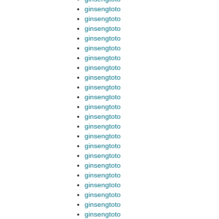
ginsengtoto
ginsengtoto
ginsengtoto
ginsengtoto
ginsengtoto
ginsengtoto
ginsengtoto
ginsengtoto
ginsengtoto
ginsengtoto
ginsengtoto
ginsengtoto
ginsengtoto
ginsengtoto
ginsengtoto
ginsengtoto
ginsengtoto
ginsengtoto
ginsengtoto
ginsengtoto
ginsengtoto
ginsengtoto