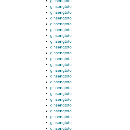
ginsengtoto
ginsengtoto
ginsengtoto
ginsengtoto
ginsengtoto
ginsengtoto
ginsengtoto
ginsengtoto
ginsengtoto
ginsengtoto
ginsengtoto
ginsengtoto
ginsengtoto
ginsengtoto
ginsengtoto
ginsengtoto
ginsengtoto
ginsengtoto
ginsengtoto
ginsengtoto
ginsengtoto
ginsengtoto
ginsengtoto