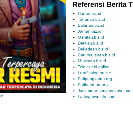
Referensi Berita T
Harian.biz.id
Tahunan.biz.id
Bulanan.biz.id
Jaman.biz.id
Menitan.biz.id
Detikan.biz.id
Dekadean.biz.id
Caturwulanan.biz.id
Musiman.biz.id
Televiziebi.online
Lordfilmlog.online
Pafipangkatan.org
Pafibatahan.org
Jasa.smartseovancouver.co
in
Lattingtowninfo.com