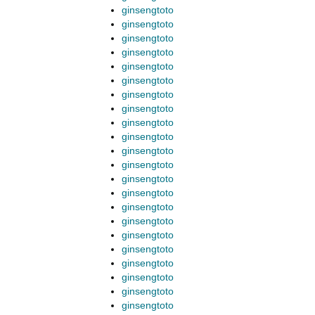
ginsengtoto
ginsengtoto
ginsengtoto
ginsengtoto
ginsengtoto
ginsengtoto
ginsengtoto
ginsengtoto
ginsengtoto
ginsengtoto
ginsengtoto
ginsengtoto
ginsengtoto
ginsengtoto
ginsengtoto
ginsengtoto
ginsengtoto
ginsengtoto
ginsengtoto
ginsengtoto
ginsengtoto
ginsengtoto