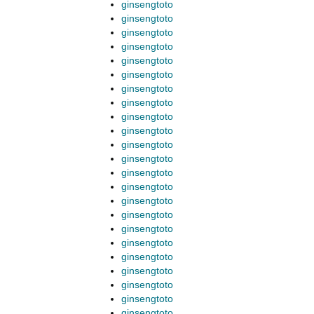
ginsengtoto
ginsengtoto
ginsengtoto
ginsengtoto
ginsengtoto
ginsengtoto
ginsengtoto
ginsengtoto
ginsengtoto
ginsengtoto
ginsengtoto
ginsengtoto
ginsengtoto
ginsengtoto
ginsengtoto
ginsengtoto
ginsengtoto
ginsengtoto
ginsengtoto
ginsengtoto
ginsengtoto
ginsengtoto
ginsengtoto