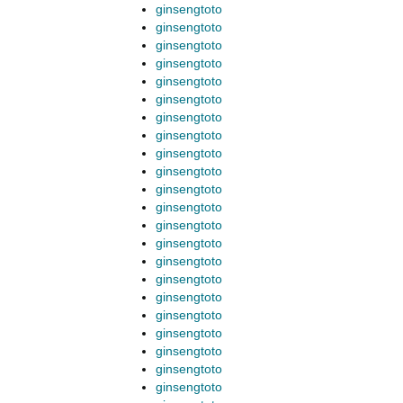
ginsengtoto
ginsengtoto
ginsengtoto
ginsengtoto
ginsengtoto
ginsengtoto
ginsengtoto
ginsengtoto
ginsengtoto
ginsengtoto
ginsengtoto
ginsengtoto
ginsengtoto
ginsengtoto
ginsengtoto
ginsengtoto
ginsengtoto
ginsengtoto
ginsengtoto
ginsengtoto
ginsengtoto
ginsengtoto