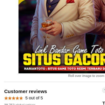
Roll over image to zoom 
Customer reviews
5 out of 5
T