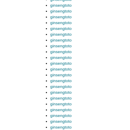
ginsengtoto
ginsengtoto
ginsengtoto
ginsengtoto
ginsengtoto
ginsengtoto
ginsengtoto
ginsengtoto
ginsengtoto
ginsengtoto
ginsengtoto
ginsengtoto
ginsengtoto
ginsengtoto
ginsengtoto
ginsengtoto
ginsengtoto
ginsengtoto
ginsengtoto
ginsengtoto
ginsengtoto
ginsengtoto