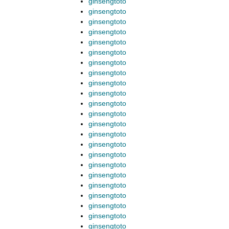
ginsengtoto
ginsengtoto
ginsengtoto
ginsengtoto
ginsengtoto
ginsengtoto
ginsengtoto
ginsengtoto
ginsengtoto
ginsengtoto
ginsengtoto
ginsengtoto
ginsengtoto
ginsengtoto
ginsengtoto
ginsengtoto
ginsengtoto
ginsengtoto
ginsengtoto
ginsengtoto
ginsengtoto
ginsengtoto
ginsengtoto