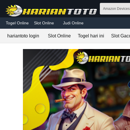
Skip to main content
Amazon Devices
Togel Online
Slot Online
Judi Online
hariantoto login
Slot Online
Togel hari ini
Slot Gac