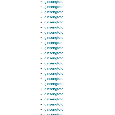
ginsengtoto
ginsengtoto
ginsengtoto
ginsengtoto
ginsengtoto
ginsengtoto
ginsengtoto
ginsengtoto
ginsengtoto
ginsengtoto
ginsengtoto
ginsengtoto
ginsengtoto
ginsengtoto
ginsengtoto
ginsengtoto
ginsengtoto
ginsengtoto
ginsengtoto
ginsengtoto
ginsengtoto
ginsengtoto
ginsengtoto