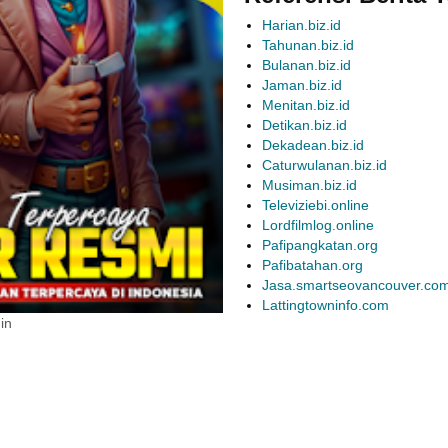
Harian.biz.id
Tahunan.biz.id
Bulanan.biz.id
Jaman.biz.id
Menitan.biz.id
Detikan.biz.id
Dekadean.biz.id
Caturwulanan.biz.id
Musiman.biz.id
Televiziebi.online
Lordfilmlog.online
Pafipangkatan.org
Pafibatahan.org
Jasa.smartseovancouver.co
Lattingtowninfo.com
in