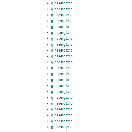
ginsengtoto
ginsengtoto
ginsengtoto
ginsengtoto
ginsengtoto
ginsengtoto
ginsengtoto
ginsengtoto
ginsengtoto
ginsengtoto
ginsengtoto
ginsengtoto
ginsengtoto
ginsengtoto
ginsengtoto
ginsengtoto
ginsengtoto
ginsengtoto
ginsengtoto
ginsengtoto
ginsengtoto
ginsengtoto