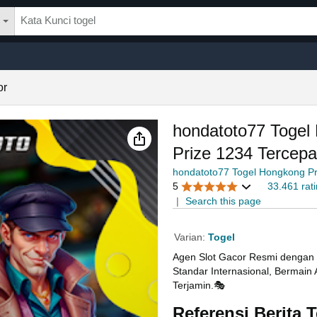
or
hondatoto77 Togel
Prize 1234 Tercepa
hondatoto77 Togel Hongkong Pr
5
33.461 rat
|
Search this page
Varian:
Togel
Agen Slot Gacor Resmi dengan
Standar Internasional, Bermai
Terjamin.🎭
Referensi Berita T