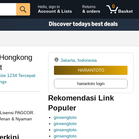
0
Hello, sign in
Returns
Account & Lists
& orders
Basket
 Hongkong
Jakarta, Indonesia
t
HARIANTOTO
ize 1234 Tercepat
ings
hariantoto login
Rekomendasi Link
Populer
 Lisensi PAGCOR.
ginsengtoto
n Aman & Nyaman
ginsengtoto
ginsengtoto
erkini
ginsengtoto