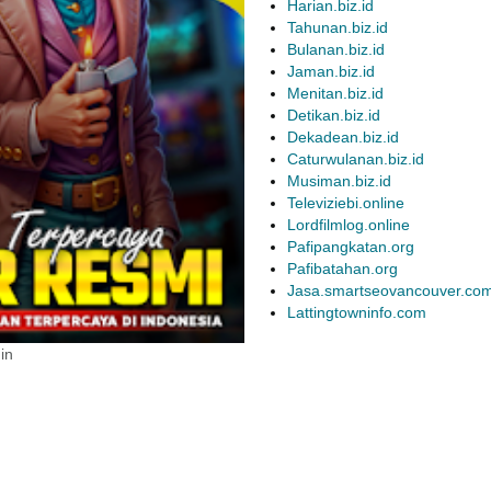
Harian.biz.id
Tahunan.biz.id
Bulanan.biz.id
Jaman.biz.id
Menitan.biz.id
Detikan.biz.id
Dekadean.biz.id
Caturwulanan.biz.id
Musiman.biz.id
Televiziebi.online
Lordfilmlog.online
Pafipangkatan.org
Pafibatahan.org
Jasa.smartseovancouver.co
Lattingtowninfo.com
in