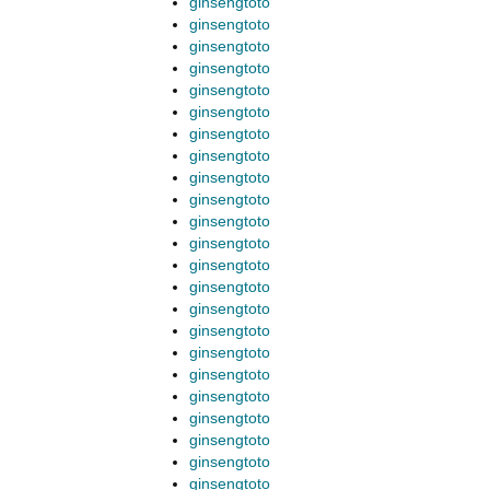
ginsengtoto
ginsengtoto
ginsengtoto
ginsengtoto
ginsengtoto
ginsengtoto
ginsengtoto
ginsengtoto
ginsengtoto
ginsengtoto
ginsengtoto
ginsengtoto
ginsengtoto
ginsengtoto
ginsengtoto
ginsengtoto
ginsengtoto
ginsengtoto
ginsengtoto
ginsengtoto
ginsengtoto
ginsengtoto
ginsengtoto