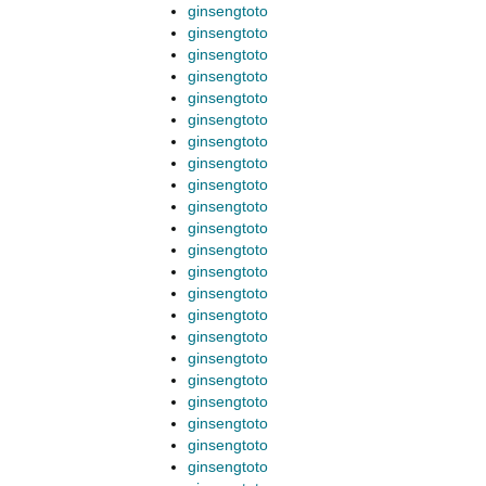
ginsengtoto
ginsengtoto
ginsengtoto
ginsengtoto
ginsengtoto
ginsengtoto
ginsengtoto
ginsengtoto
ginsengtoto
ginsengtoto
ginsengtoto
ginsengtoto
ginsengtoto
ginsengtoto
ginsengtoto
ginsengtoto
ginsengtoto
ginsengtoto
ginsengtoto
ginsengtoto
ginsengtoto
ginsengtoto