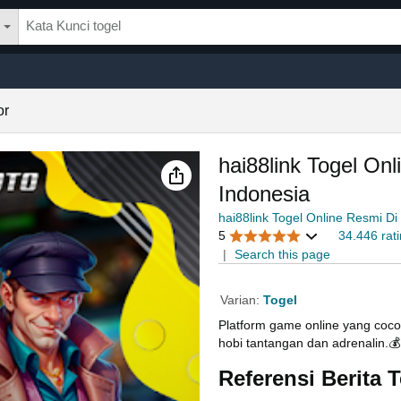
or
hai88link Togel Onl
Indonesia
hai88link Togel Online Resmi Di
5
34.446 rat
|
Search this page
Varian:
Togel
Platform game online yang coc
hobi tantangan dan adrenalin.💰
Referensi Berita T