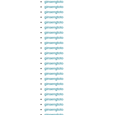
ginsengtoto
ginsengtoto
ginsengtoto
ginsengtoto
ginsengtoto
ginsengtoto
ginsengtoto
ginsengtoto
ginsengtoto
ginsengtoto
ginsengtoto
ginsengtoto
ginsengtoto
ginsengtoto
ginsengtoto
ginsengtoto
ginsengtoto
ginsengtoto
ginsengtoto
ginsengtoto
ginsengtoto
ginsengtoto
ginsengtoto