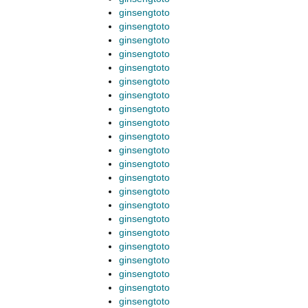
ginsengtoto
ginsengtoto
ginsengtoto
ginsengtoto
ginsengtoto
ginsengtoto
ginsengtoto
ginsengtoto
ginsengtoto
ginsengtoto
ginsengtoto
ginsengtoto
ginsengtoto
ginsengtoto
ginsengtoto
ginsengtoto
ginsengtoto
ginsengtoto
ginsengtoto
ginsengtoto
ginsengtoto
ginsengtoto