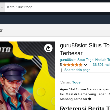
or
guru88slot Situs T
Terbesar
guru88slot Situs Togel Hadiah T
5
36.301 rat
|
Search this page
Varian:
Togel
Agen Slot Online Gacor dengan 
Ini. Main di Game yang Tepat, 
Menang Terbesar.👽
Referensi Berita T