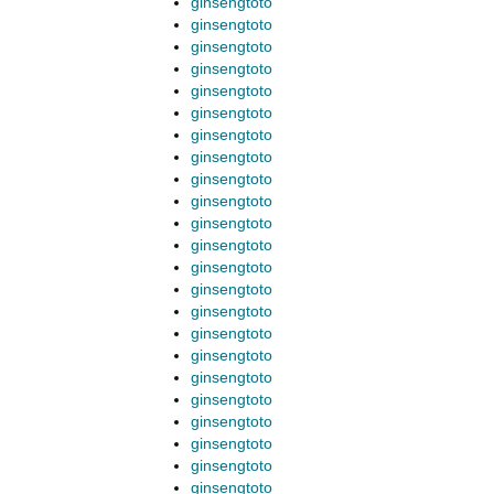
ginsengtoto
ginsengtoto
ginsengtoto
ginsengtoto
ginsengtoto
ginsengtoto
ginsengtoto
ginsengtoto
ginsengtoto
ginsengtoto
ginsengtoto
ginsengtoto
ginsengtoto
ginsengtoto
ginsengtoto
ginsengtoto
ginsengtoto
ginsengtoto
ginsengtoto
ginsengtoto
ginsengtoto
ginsengtoto
ginsengtoto