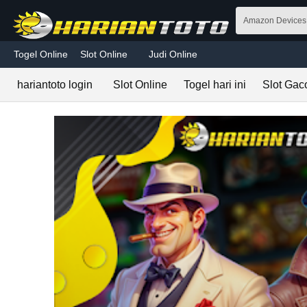
Skip to main content
Amazon Devices
Togel Online
Slot Online
Judi Online
hariantoto login
Slot Online
Togel hari ini
Slot Gac