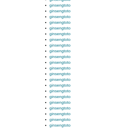
ginsengtoto
ginsengtoto
ginsengtoto
ginsengtoto
ginsengtoto
ginsengtoto
ginsengtoto
ginsengtoto
ginsengtoto
ginsengtoto
ginsengtoto
ginsengtoto
ginsengtoto
ginsengtoto
ginsengtoto
ginsengtoto
ginsengtoto
ginsengtoto
ginsengtoto
ginsengtoto
ginsengtoto
ginsengtoto