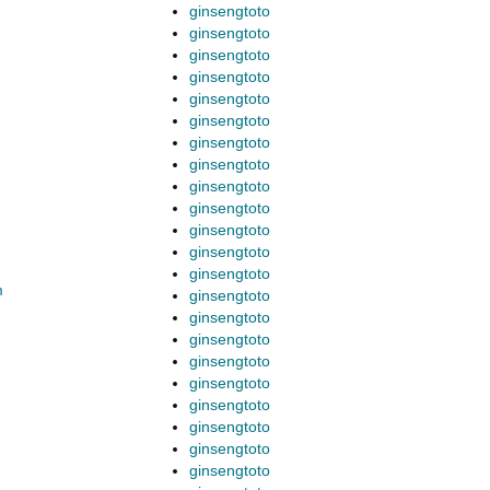
ginsengtoto
ginsengtoto
ginsengtoto
ginsengtoto
ginsengtoto
ginsengtoto
ginsengtoto
ginsengtoto
ginsengtoto
ginsengtoto
ginsengtoto
ginsengtoto
ginsengtoto
m
ginsengtoto
ginsengtoto
ginsengtoto
ginsengtoto
ginsengtoto
ginsengtoto
ginsengtoto
ginsengtoto
ginsengtoto