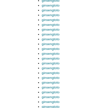
ginsengtoto
ginsengtoto
ginsengtoto
ginsengtoto
ginsengtoto
ginsengtoto
ginsengtoto
ginsengtoto
ginsengtoto
ginsengtoto
ginsengtoto
ginsengtoto
ginsengtoto
ginsengtoto
ginsengtoto
ginsengtoto
ginsengtoto
ginsengtoto
ginsengtoto
ginsengtoto
ginsengtoto
ginsengtoto
ginsengtoto