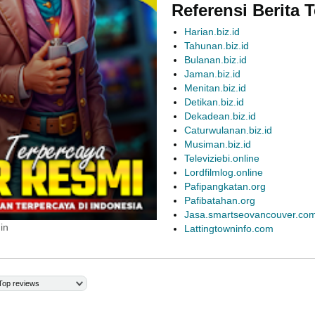
Referensi Berita T
Harian.biz.id
Tahunan.biz.id
Bulanan.biz.id
Jaman.biz.id
Menitan.biz.id
Detikan.biz.id
Dekadean.biz.id
Caturwulanan.biz.id
Musiman.biz.id
Televiziebi.online
Lordfilmlog.online
Pafipangkatan.org
Pafibatahan.org
Jasa.smartseovancouver.co
in
Lattingtowninfo.com
Top reviews