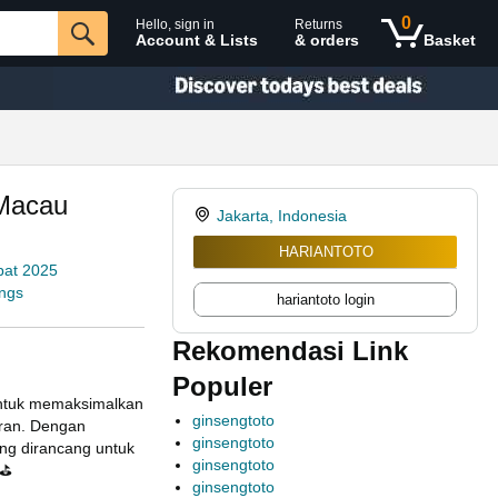
0
Hello, sign in
Returns
Account & Lists
& orders
Basket
 Macau
Jakarta, Indonesia
HARIANTOTO
pat 2025
ings
hariantoto login
Rekomendasi Link
Populer
 untuk memaksimalkan
ginsengtoto
aran. Dengan
ginsengtoto
ang dirancang untuk
ginsengtoto
.⛳
ginsengtoto