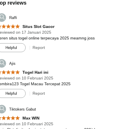
op reviews
Raffi
Situs Slot Gacor
eviewed on 17 Januari 2025
eren situs togel online terpecaya 2025 meamng joss
Report
Helpful
Ajis
Togel Hari ini
eviewed on 10 Februari 2025
embira123 Togel Macau Tercepat 2025
Report
Helpful
Tiktokers Gabut
Max WIN
eviewed on 10 Februari 2025