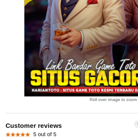
Roll over image to zoom 
Customer reviews
5 out of 5