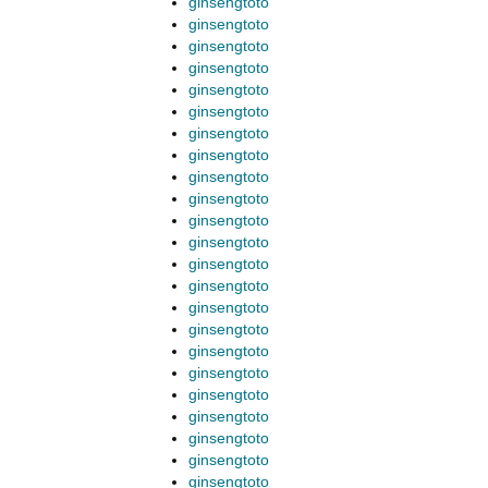
ginsengtoto
ginsengtoto
ginsengtoto
ginsengtoto
ginsengtoto
ginsengtoto
ginsengtoto
ginsengtoto
ginsengtoto
ginsengtoto
ginsengtoto
ginsengtoto
ginsengtoto
ginsengtoto
ginsengtoto
ginsengtoto
ginsengtoto
ginsengtoto
ginsengtoto
ginsengtoto
ginsengtoto
ginsengtoto
ginsengtoto