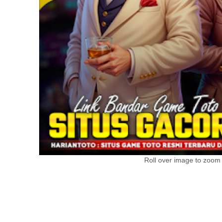
Roll over image to zoom 