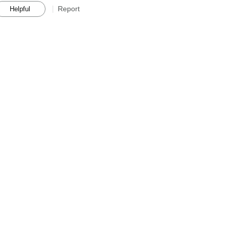
Report
Helpful