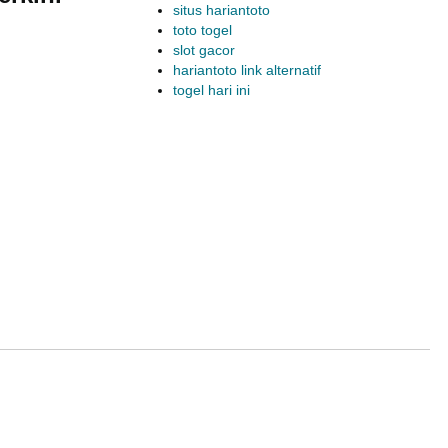
situs hariantoto
toto togel
slot gacor
hariantoto link alternatif
togel hari ini