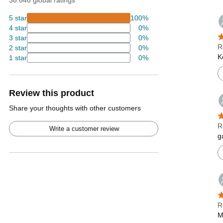
36.646 global ratings
5 star
100%
4 star
0%
3 star
0%
R
2 star
0%
K
1 star
0%
Review this product
Share your thoughts with other customers
R
Write a customer review
g
R
M