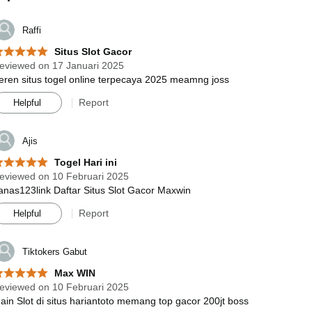
Raffi
Situs Slot Gacor
eviewed on 17 Januari 2025
eren situs togel online terpecaya 2025 meamng joss
Report
Helpful
Ajis
Togel Hari ini
eviewed on 10 Februari 2025
anas123link Daftar Situs Slot Gacor Maxwin
Report
Helpful
Tiktokers Gabut
Max WIN
eviewed on 10 Februari 2025
ain Slot di situs hariantoto memang top gacor 200jt boss