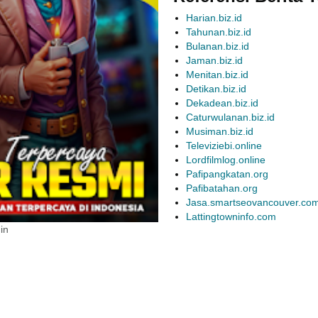
Harian.biz.id
Tahunan.biz.id
Bulanan.biz.id
Jaman.biz.id
Menitan.biz.id
Detikan.biz.id
Dekadean.biz.id
Caturwulanan.biz.id
Musiman.biz.id
Televiziebi.online
Lordfilmlog.online
Pafipangkatan.org
Pafibatahan.org
Jasa.smartseovancouver.co
Lattingtowninfo.com
in