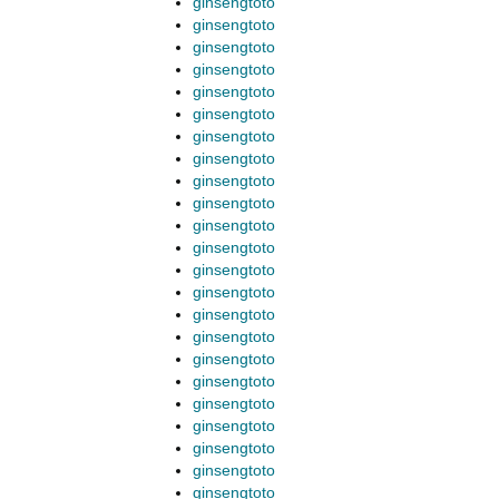
ginsengtoto
ginsengtoto
ginsengtoto
ginsengtoto
ginsengtoto
ginsengtoto
ginsengtoto
ginsengtoto
ginsengtoto
ginsengtoto
ginsengtoto
ginsengtoto
ginsengtoto
ginsengtoto
ginsengtoto
ginsengtoto
ginsengtoto
ginsengtoto
ginsengtoto
ginsengtoto
ginsengtoto
ginsengtoto
ginsengtoto