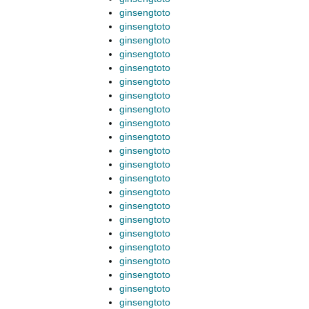
ginsengtoto
ginsengtoto
ginsengtoto
ginsengtoto
ginsengtoto
ginsengtoto
ginsengtoto
ginsengtoto
ginsengtoto
ginsengtoto
ginsengtoto
ginsengtoto
ginsengtoto
ginsengtoto
ginsengtoto
ginsengtoto
ginsengtoto
ginsengtoto
ginsengtoto
ginsengtoto
ginsengtoto
ginsengtoto