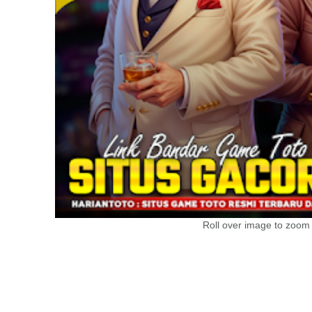
Roll over image to zoom 