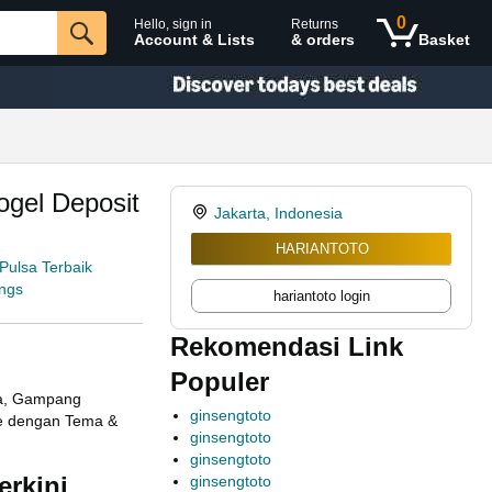
0
Hello, sign in
Returns
Account & Lists
& orders
Basket
ogel Deposit
Jakarta, Indonesia
HARIANTOTO
Pulsa Terbaik
ings
hariantoto login
Rekomendasi Link
Populer
ya, Gampang
ginsengtoto
e dengan Tema &
ginsengtoto
ginsengtoto
erkini
ginsengtoto