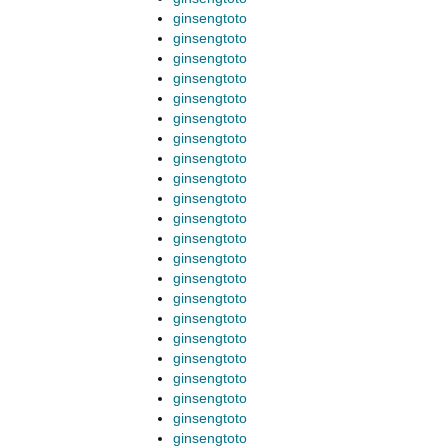
ginsengtoto
ginsengtoto
ginsengtoto
ginsengtoto
ginsengtoto
ginsengtoto
ginsengtoto
ginsengtoto
ginsengtoto
ginsengtoto
ginsengtoto
ginsengtoto
ginsengtoto
ginsengtoto
ginsengtoto
ginsengtoto
ginsengtoto
ginsengtoto
ginsengtoto
ginsengtoto
ginsengtoto
ginsengtoto