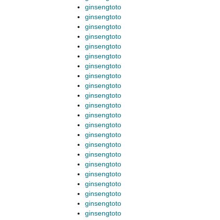
ginsengtoto
ginsengtoto
ginsengtoto
ginsengtoto
ginsengtoto
ginsengtoto
ginsengtoto
ginsengtoto
ginsengtoto
ginsengtoto
ginsengtoto
ginsengtoto
ginsengtoto
ginsengtoto
ginsengtoto
ginsengtoto
ginsengtoto
ginsengtoto
ginsengtoto
ginsengtoto
ginsengtoto
ginsengtoto