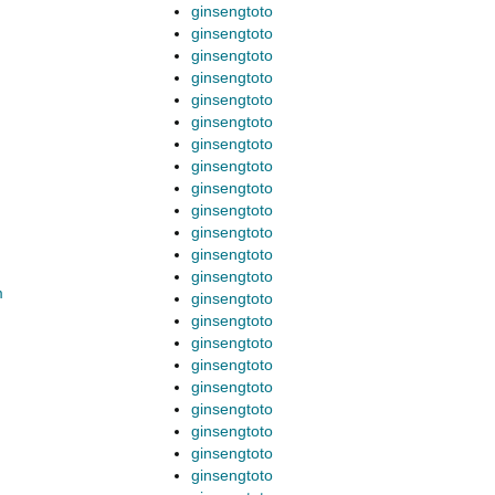
ginsengtoto
ginsengtoto
ginsengtoto
ginsengtoto
ginsengtoto
ginsengtoto
ginsengtoto
ginsengtoto
ginsengtoto
ginsengtoto
ginsengtoto
ginsengtoto
ginsengtoto
m
ginsengtoto
ginsengtoto
ginsengtoto
ginsengtoto
ginsengtoto
ginsengtoto
ginsengtoto
ginsengtoto
ginsengtoto