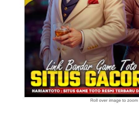
Roll over image to zoom 