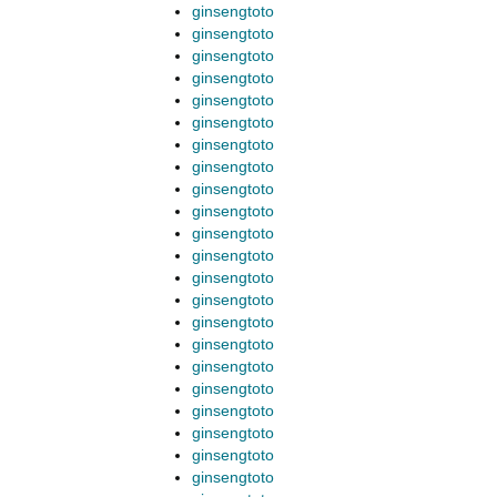
ginsengtoto
ginsengtoto
ginsengtoto
ginsengtoto
ginsengtoto
ginsengtoto
ginsengtoto
ginsengtoto
ginsengtoto
ginsengtoto
ginsengtoto
ginsengtoto
ginsengtoto
ginsengtoto
ginsengtoto
ginsengtoto
ginsengtoto
ginsengtoto
ginsengtoto
ginsengtoto
ginsengtoto
ginsengtoto