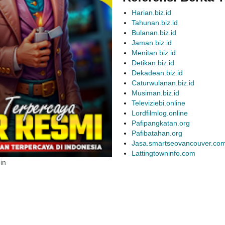
Harian.biz.id
Tahunan.biz.id
Bulanan.biz.id
Jaman.biz.id
Menitan.biz.id
Detikan.biz.id
Dekadean.biz.id
Caturwulanan.biz.id
Musiman.biz.id
Televiziebi.online
Lordfilmlog.online
Pafipangkatan.org
Pafibatahan.org
Jasa.smartseovancouver.co
Lattingtowninfo.com
in