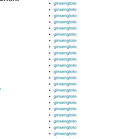
ginsengtoto
ginsengtoto
ginsengtoto
ginsengtoto
ginsengtoto
ginsengtoto
ginsengtoto
ginsengtoto
ginsengtoto
ginsengtoto
ginsengtoto
ginsengtoto
ginsengtoto
ginsengtoto
m
ginsengtoto
ginsengtoto
ginsengtoto
ginsengtoto
ginsengtoto
ginsengtoto
ginsengtoto
ginsengtoto