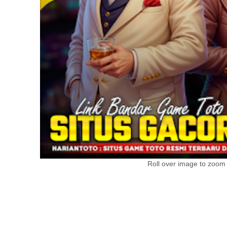
Roll over image to zoom 