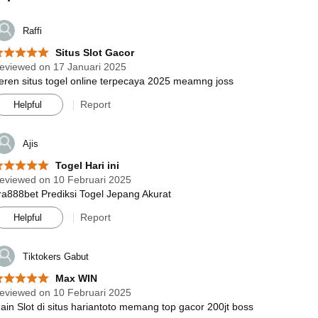
Raffi
Situs Slot Gacor
eviewed on 17 Januari 2025
eren situs togel online terpecaya 2025 meamng joss
Report
Helpful
Ajis
Togel Hari ini
eviewed on 10 Februari 2025
ra888bet Prediksi Togel Jepang Akurat
Report
Helpful
Tiktokers Gabut
Max WIN
eviewed on 10 Februari 2025
ain Slot di situs hariantoto memang top gacor 200jt boss