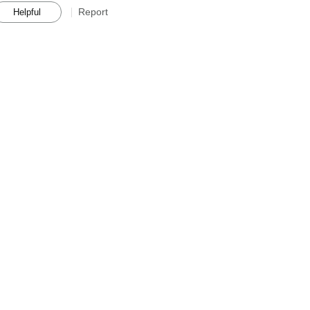
Report
Helpful