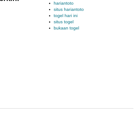
hariantoto
situs hariantoto
togel hari ini
situs togel
bukaan togel