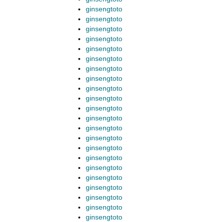
ginsengtoto
ginsengtoto
ginsengtoto
ginsengtoto
ginsengtoto
ginsengtoto
ginsengtoto
ginsengtoto
ginsengtoto
ginsengtoto
ginsengtoto
ginsengtoto
ginsengtoto
ginsengtoto
ginsengtoto
ginsengtoto
ginsengtoto
ginsengtoto
ginsengtoto
ginsengtoto
ginsengtoto
ginsengtoto