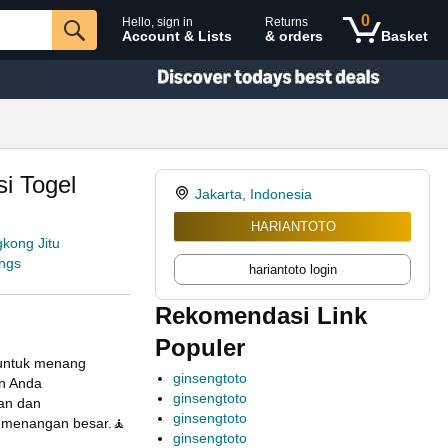
0
Hello, sign in
Returns
Account & Lists
& orders
Basket
si Togel
Jakarta, Indonesia
HARIANTOTO
gkong Jitu
ings
hariantoto login
Rekomendasi Link
Populer
 untuk menang
ginsengtoto
an Anda
ginsengtoto
an dan
ginsengtoto
emenangan besar.🧘
ginsengtoto