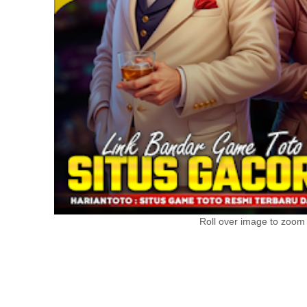
Roll over image to zoom 