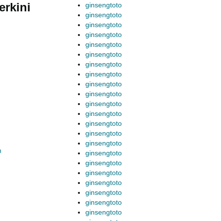
erkini
ginsengtoto
ginsengtoto
ginsengtoto
ginsengtoto
ginsengtoto
ginsengtoto
ginsengtoto
ginsengtoto
ginsengtoto
ginsengtoto
ginsengtoto
ginsengtoto
ginsengtoto
ginsengtoto
ginsengtoto
m
ginsengtoto
ginsengtoto
ginsengtoto
ginsengtoto
ginsengtoto
ginsengtoto
ginsengtoto