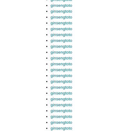
ginsengtoto
ginsengtoto
ginsengtoto
ginsengtoto
ginsengtoto
ginsengtoto
ginsengtoto
ginsengtoto
ginsengtoto
ginsengtoto
ginsengtoto
ginsengtoto
ginsengtoto
ginsengtoto
ginsengtoto
ginsengtoto
ginsengtoto
ginsengtoto
ginsengtoto
ginsengtoto
ginsengtoto
ginsengtoto