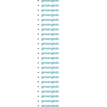
ginsengtoto
ginsengtoto
ginsengtoto
ginsengtoto
ginsengtoto
ginsengtoto
ginsengtoto
ginsengtoto
ginsengtoto
ginsengtoto
ginsengtoto
ginsengtoto
ginsengtoto
ginsengtoto
ginsengtoto
ginsengtoto
ginsengtoto
ginsengtoto
ginsengtoto
ginsengtoto
ginsengtoto
ginsengtoto
ginsengtoto