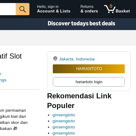
0
Hello, sign in
Returns
Account & Lists
& orders
Basket
tif Slot
Jakarta, Indonesia
HARIANTOTO
r
ings
hariantoto login
Rekomendasi Link
Populer
lam permainan
ginsengtoto
kuti kiat dan
ginsengtoto
atkan skor dan
ginsengtoto
mbakan.🎁
ginsengtoto