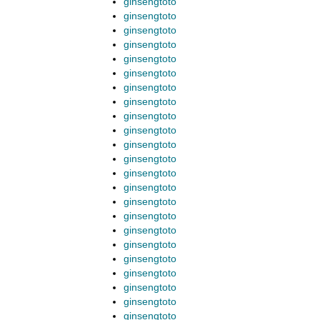
ginsengtoto
ginsengtoto
ginsengtoto
ginsengtoto
ginsengtoto
ginsengtoto
ginsengtoto
ginsengtoto
ginsengtoto
ginsengtoto
ginsengtoto
ginsengtoto
ginsengtoto
ginsengtoto
ginsengtoto
ginsengtoto
ginsengtoto
ginsengtoto
ginsengtoto
ginsengtoto
ginsengtoto
ginsengtoto
ginsengtoto