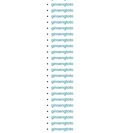
ginsengtoto
ginsengtoto
ginsengtoto
ginsengtoto
ginsengtoto
ginsengtoto
ginsengtoto
ginsengtoto
ginsengtoto
ginsengtoto
ginsengtoto
ginsengtoto
ginsengtoto
ginsengtoto
ginsengtoto
ginsengtoto
ginsengtoto
ginsengtoto
ginsengtoto
ginsengtoto
ginsengtoto
ginsengtoto