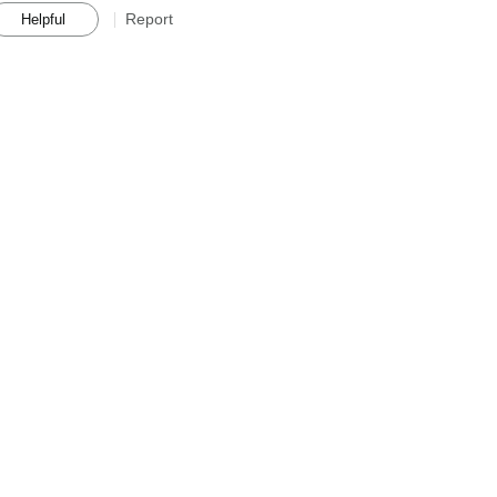
Report
Helpful