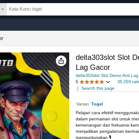
or
delta303slot Slot 
Lag Gacor
delta303slot Slot Demo Anti La
5
35.259 rat
|
Search this page
Varian:
Togel
Pelajari cara efektif menggunak
dalam permainan slot untuk me
kemenangan dan frekuensi ke
menjadikan pengalaman bermai
menguntungkan.🎙️