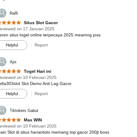
Raffi
Situs Slot Gacor
eviewed on 17 Januari 2025
eren situs togel online terpecaya 2025 meamng joss
Report
Helpful
Ajis
Togel Hari ini
eviewed on 10 Februari 2025
elta303slot Slot Demo Anti Lag Gacor
Report
Helpful
Tiktokers Gabut
Max WIN
eviewed on 10 Februari 2025
ain Slot di situs hariantoto memang top gacor 200jt boss