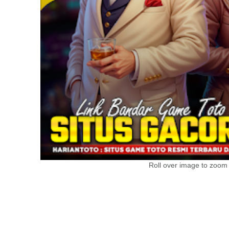
Roll over image to zoom 