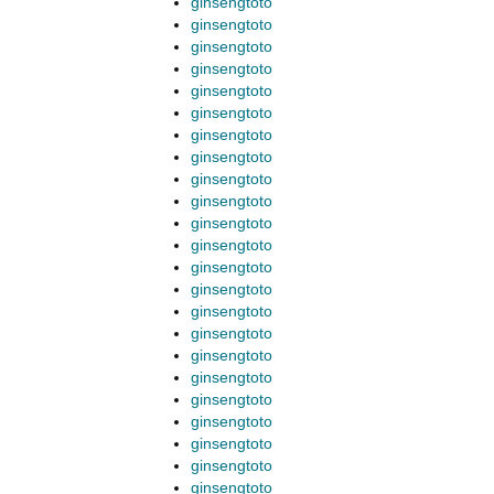
ginsengtoto
ginsengtoto
ginsengtoto
ginsengtoto
ginsengtoto
ginsengtoto
ginsengtoto
ginsengtoto
ginsengtoto
ginsengtoto
ginsengtoto
ginsengtoto
ginsengtoto
ginsengtoto
ginsengtoto
ginsengtoto
ginsengtoto
ginsengtoto
ginsengtoto
ginsengtoto
ginsengtoto
ginsengtoto
ginsengtoto