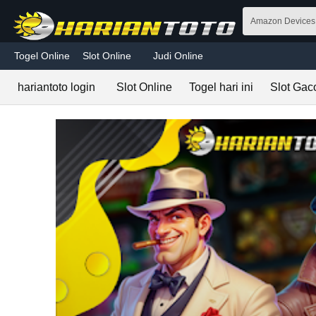
Skip to main content
Amazon Devices
Togel Online
Slot Online
Judi Online
hariantoto login
Slot Online
Togel hari ini
Slot Gac