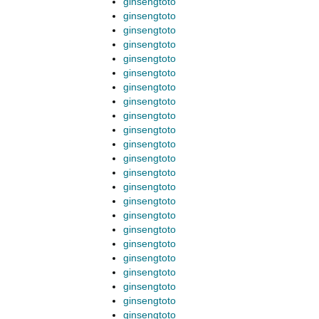
ginsengtoto
ginsengtoto
ginsengtoto
ginsengtoto
ginsengtoto
ginsengtoto
ginsengtoto
ginsengtoto
ginsengtoto
ginsengtoto
ginsengtoto
ginsengtoto
ginsengtoto
ginsengtoto
ginsengtoto
ginsengtoto
ginsengtoto
ginsengtoto
ginsengtoto
ginsengtoto
ginsengtoto
ginsengtoto
ginsengtoto