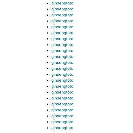
ginsengtoto
ginsengtoto
ginsengtoto
ginsengtoto
ginsengtoto
ginsengtoto
ginsengtoto
ginsengtoto
ginsengtoto
ginsengtoto
ginsengtoto
ginsengtoto
ginsengtoto
ginsengtoto
ginsengtoto
ginsengtoto
ginsengtoto
ginsengtoto
ginsengtoto
ginsengtoto
ginsengtoto
ginsengtoto