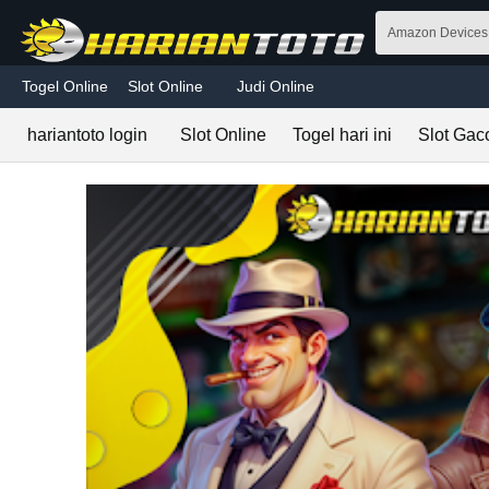
Skip to main content
Amazon Devices
Togel Online
Slot Online
Judi Online
hariantoto login
Slot Online
Togel hari ini
Slot Gac