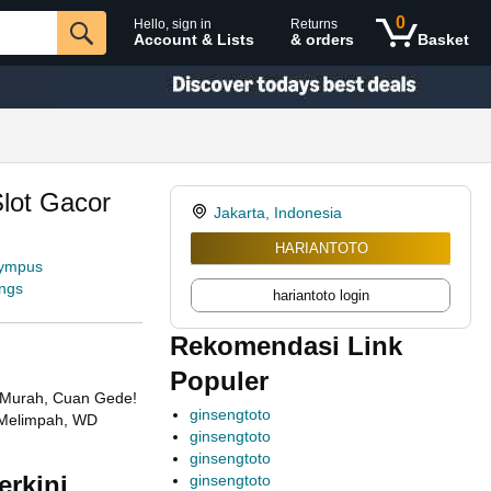
0
Hello, sign in
Returns
Account & Lists
& orders
Basket
lot Gacor
Jakarta, Indonesia
HARIANTOTO
lympus
ings
hariantoto login
Rekomendasi Link
Populer
t Murah, Cuan Gede!
ginsengtoto
 Melimpah, WD
ginsengtoto
ginsengtoto
erkini
ginsengtoto